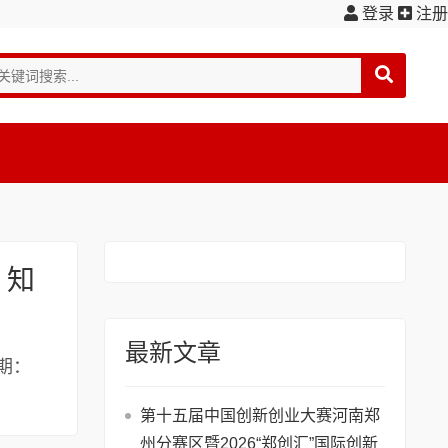
登录
注册
 知
最新文章
日期：
第十五届中国创新创业大赛河南郑
州分赛区暨2026“郑创汇”国际创新