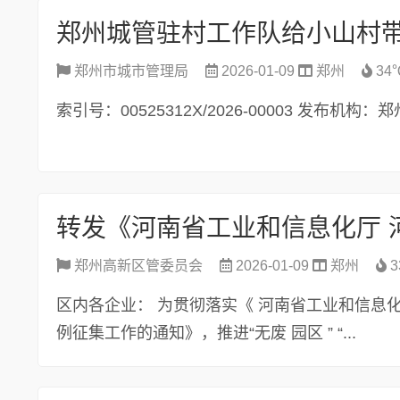
郑州城管驻村工作队给小山村
郑州市城市管理局
2026-01-09
郑州
34
索引号：00525312X/2026-00003 发布机构
郑州高新区管委员会
2026-01-09
郑州
3
区内各企业： 为贯彻落实《 河南省工业和信息化
例征集工作的通知》，推进“无废 园区 ” “...