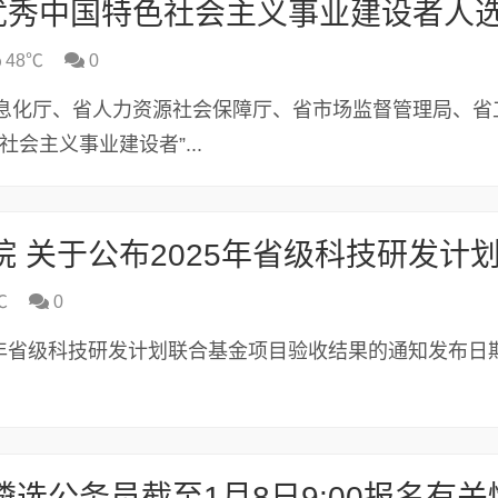
48℃
0
息化厅、省人力资源社会保障厅、省市场监督管理局、省
会主义事业建设者”...
℃
0
25年省级科技研发计划联合基金项目验收结果的通知发布日
遴选公务员截至1月8日9:00报名有关