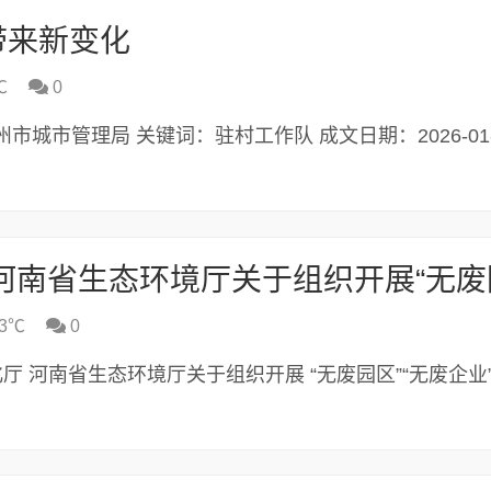
带来新变化
℃
0
：郑州市城市管理局 关键词：驻村工作队 成文日期：2026-01-0
3℃
0
厅 河南省生态环境厅关于组织开展 “无废园区”“无废企业