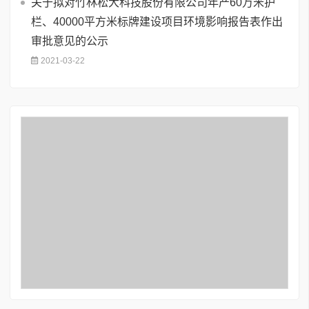
关于拟对竹林松大科技股份有限公司年产60万米护
栏、40000平方米标牌建设项目环境影响报告表作出
审批意见的公示
2021-03-22