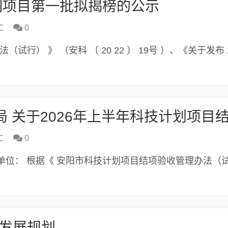
”制项目第一批拟揭榜的公示
℃
0
（试行） 》 （安科 〔 20 22 〕 19号 ）、《关于发布 
℃
0
位： 根据《 安阳市科技计划项目结项验收管理办法（
济发展规划