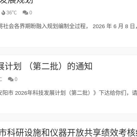
36℃
0
会各界期盼融入规划编制全过程， 2026 年 6 月 8 
展计划 （第二批）的通知
℃
0
安阳市 2026年科技发展计划（第二批）》下达给你们，