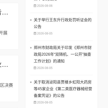
2026-08-06
关于林州哲璞环境工程有限公司工业固体废物资源综合利用评价报告结果的公示
关于举行王东升行政处罚听证会的
公告
开展
2026-08-05
郑州市财政局关于印发《郑州市财
政局2026年“双随机、一公开”抽查
工作计划》的通知
关于第十五届中国创新创业大赛河南赛区暨第十八届河南省创新创业大赛安阳市分赛区决赛结果的公示
2026-08-05
关于取消泌阳县贾楼乡虹阳大药房
赛区决赛
等45家企业《第二类医疗器械经营
备案凭证》的公告
2026-08-05