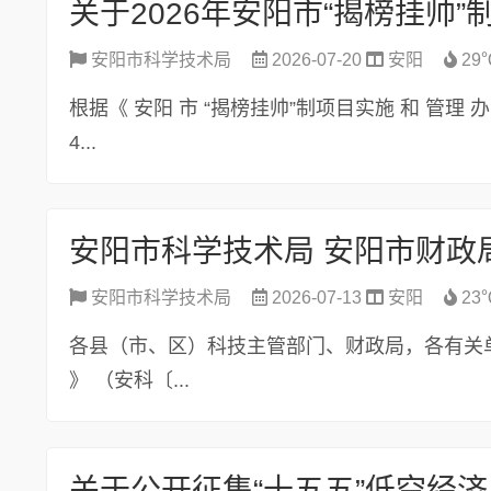
关于2026年安阳市“揭榜挂帅
安阳市科学技术局
2026-07-20
安阳
29
根据《 安阳 市 “揭榜挂帅”制项目实施 和 管理 办法
4...
安阳市科学技术局
2026-07-13
安阳
23
各县（市、区）科技主管部门、财政局，各有关单
》 （安科〔...
关于公开征集“十五五”低空经