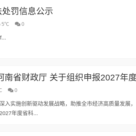
法处罚信息公示
5℃
0
..
℃
0
为深入实施创新驱动发展战略，助推全市经济高质量发展
27年度省科...