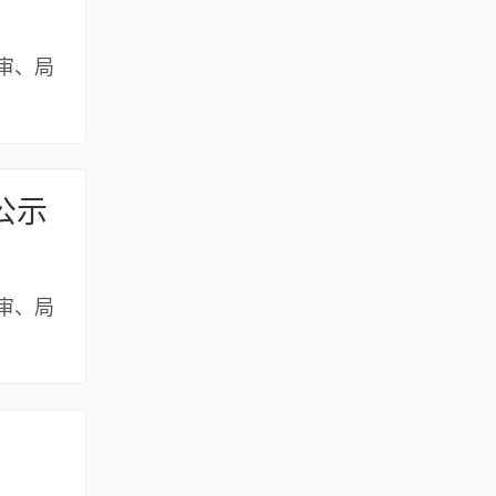
审、局
公示
审、局