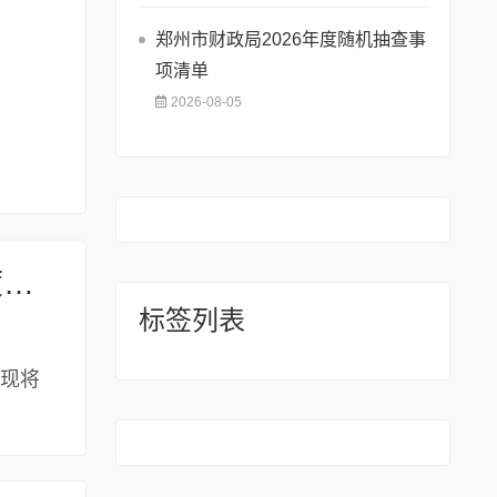
郑州市财政局2026年度随机抽查事
项清单
2026-08-05
关于转发《河南省科学技术厅 河南省财政厅 关于组织申报2027年度省科技攻关项目的通知》的通知
标签列表
，现将