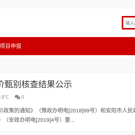
项目申报
电价甄别核查结果公示
8℃
0
策的通知》（豫政办明电[2018]99号）和安阳市人民
政办明电[2019]4号）要...