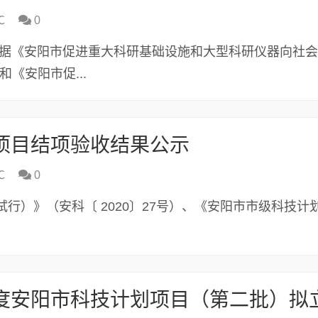
℃
0
根据《安阳市促进重大科研基础设施和大型科研仪器向社
《安阳市促...
划项目结项验收结果公示
℃
0
行）》（安科〔 2020〕27号）、《安阳市市级科技计