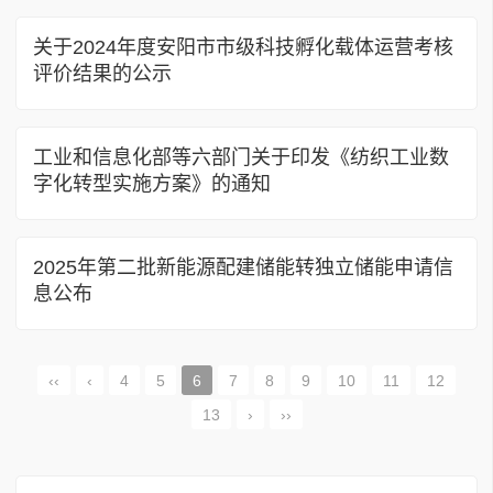
关于2024年度安阳市市级科技孵化载体运营考核
评价结果的公示
工业和信息化部等六部门关于印发《纺织工业数
字化转型实施方案》的通知
2025年第二批新能源配建储能转独立储能申请信
息公布
‹‹
‹
4
5
6
7
8
9
10
11
12
13
›
››