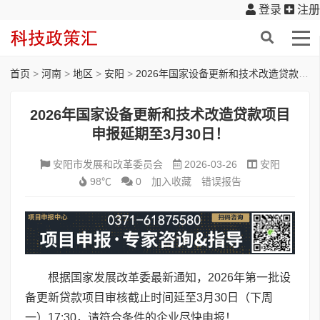
登录
注册
首页
>
河南
>
地区
>
安阳
>
2026年国家设备更新和技术改造贷款项目申报延期至3月30日！
2026年国家设备更新和技术改造贷款项目
申报延期至3月30日！
安阳市发展和改革委员会
2026-03-26
安阳
98℃
0
加入收藏
错误报告
根据国家发展改革委最新通知，2026年第一批设
备更新贷款项目审核截止时间延至3月30日（下周
一）17:30，请符合条件的企业尽快申报！