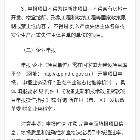
3 . 申报项目不得为纯新建项目，不得含有房地产
开发、楼堂馆所、形象工程和政绩工程等国家政策限
制或禁止性内容 ， 不得是 列入严重失信主体名单或
安全生产严重失信主体名单的单位的项目。
（二）企业申报
申报 企业（项目单位）需在国家重大建设项目库
平台 （网址： http://kpp.ndrc.gov.cn ） 开展项目申
报， 申报业务选择 “ 重点产业常态化推荐机制 ” ，具
体 填报要求 见 附件 1 《设备更新和技术改造贷款项
目申报操作指引》或 详询 所在县（市、区） 发展改
革委 财金业务科室 。
注意事项：申报时请 注意 完整全面填报项目信
息，填报质量和准确性将直接决定项目审核通过率，