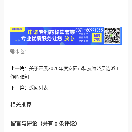
标签：
上一篇：
关于开展2026年度安阳市科技特派员选派工
作的通知
下一篇：
返回列表
相关推荐
留言与评论（共有
0
条评论）