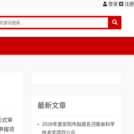
登录
注册
最新文章
形式审
2026年度安阳市拟提名河南省科学
申报项
技术奖项目公示