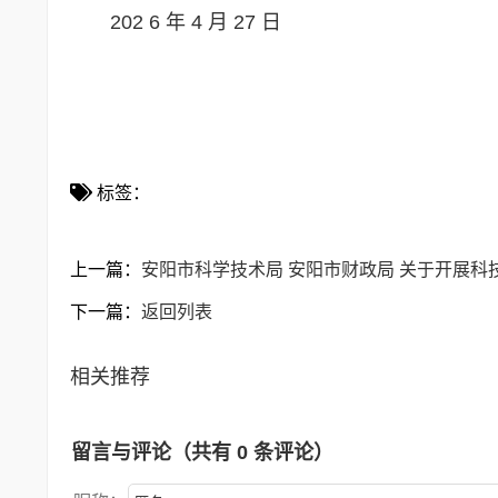
202 6 年 4 月 27 日
标签：
上一篇：
安阳市科学技术局 安阳市财政局 关于开展科
下一篇：
返回列表
相关推荐
留言与评论（共有
0
条评论）