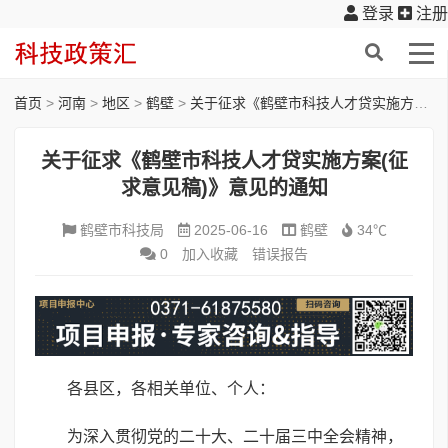
登录
注册
首页
>
河南
>
地区
>
鹤壁
>
关于征求《鹤壁市科技人才贷实施方案(征求意见稿)》意见的通知
关于征求《鹤壁市科技人才贷实施方案(征
求意见稿)》意见的通知
鹤壁市科技局
2025-06-16
鹤壁
34℃
0
加入收藏
错误报告
各县区，各相关单位、个人：
为深入贯彻党的二十大、二十届三中全会精神，