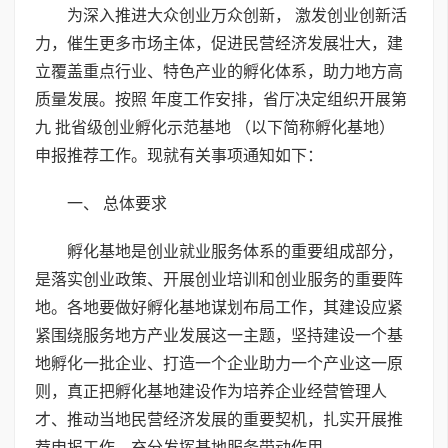
为深入推进大众创业万众创新， 激发创业创新活
力，催生更多市场主体，促进民营经济发展壮大，建
立覆盖重点行业、特色产业的孵化体系，助力地方高
质量发展。按照 年度工作安排，省厅决定组织开展第
九 批省级创业孵化示范基地 （以下简称孵化基地）
申报推荐工作。现就有关事项通知如下：
一、 总体要求
孵化基地是创业就业服务体系的重要组成部分，
是落实创业政策、开展创业培训和创业服务的重要阵
地。各地要做好孵化基地谋划布局工作，其建设应紧
紧围绕服务地方产业发展这一主题，坚持建设一个基
地孵化一批企业、打造一个企业助力一个产业这一原
则，真正把孵化基地建设作为培养企业经营管理人
才、推动当地民营经济发展的重要契机，扎实开展推
荐申报工作，充分发挥基地服务带动作用 。