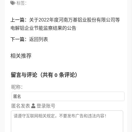
标签：
上一篇：
关于2022年度河南万基铝业股份有限公司等
电解铝企业节能监察结果的公告
下一篇：
返回列表
相关推荐
留言与评论（共有
0
条评论）
昵称：
匿名发表
登录账号