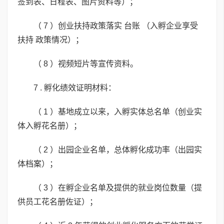
签到表、日程表、图片资料等）；
（ 7 ）创业扶持政策落实 台账 （入孵企业享受
扶持 政策情况）；
（ 8 ）视频短片等宣传资料。
7 . 孵化绩效证明材料：
（ 1 ）基地成立以来，入孵实体总名单（创业实
体入孵花名册）；
（ 2 ）出园企业名单，总体孵化成功率（出园实
体档案）；
（ 3 ）在孵企业名单及提供的就业岗位数量（提
供员工花名册佐证）；