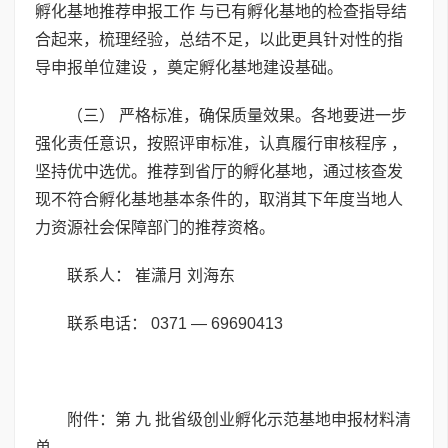
孵化基地推荐申报工作 与已有孵化基地的检查指导结
合起来，梳理经验，总结不足，以此更具针对性的指
导申报单位建设 ，奠定孵化基地建设基础。
（三） 严格标准，确保质量效果。各地要进一步
强化责任意识，按照评审标准，认真履行审核程序 ，
坚持优中选优。推荐到省厅的孵化基地，通过核查发
现不符合孵化基地基本条件的，取消其下年度当地人
力资源社会保障部门的推荐资格。
联系人： 崔潇月 刘海东
联系电话： 0371 — 69690413
附件：第 九 批省级创业孵化示范基地申报材料清
单