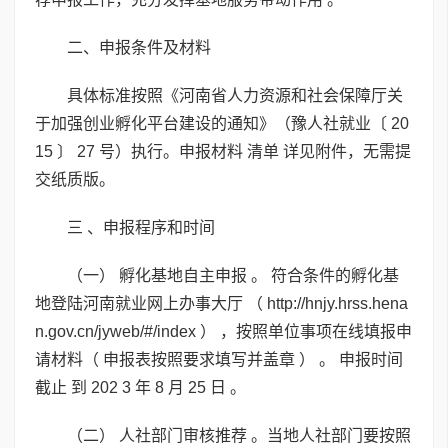
二、申报条件及材料
具体标准按照《河南省人力资源和社会保障厅关
于加强创业孵化平台建设的通知》（豫人社就业〔 20
15 〕 27 号）执行。申报材料 清单 详见附件，无需提
交纸质版。
三 、申报程序和时间
（一） 孵化基地自主申报 。 符合条件的孵化基
地登陆河南就业网上办事大厅 （ http://hnjy.hrss.hena
n.gov.cn/jyweb/#/index ） ，按照单位事项在线填报申
请材料（ 申报表按照要求填写并盖章 ） 。 申报时间
截止 到 202 3 年 8 月 25 日 。
（二） 人社部门审核推荐 。当地人社部门要按照