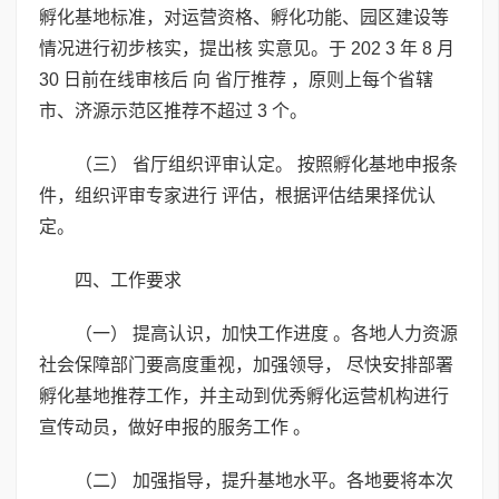
孵化基地标准，对运营资格、孵化功能、园区建设等
情况进行初步核实，提出核 实意见。于 202 3 年 8 月
30 日前在线审核后 向 省厅推荐 ，原则上每个省辖
市、济源示范区推荐不超过 3 个。
（三） 省厅组织评审认定。 按照孵化基地申报条
件，组织评审专家进行 评估，根据评估结果择优认
定。
四、工作要求
（一） 提高认识，加快工作进度 。各地人力资源
社会保障部门要高度重视，加强领导， 尽快安排部署
孵化基地推荐工作，并主动到优秀孵化运营机构进行
宣传动员，做好申报的服务工作 。
（二） 加强指导，提升基地水平。各地要将本次