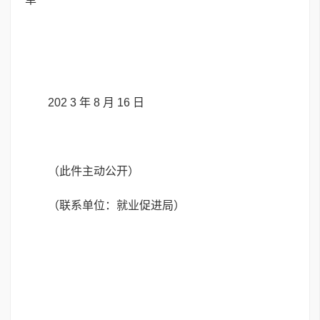
202 3 年 8 月 16 日
（此件主动公开）
（联系单位：就业促进局）