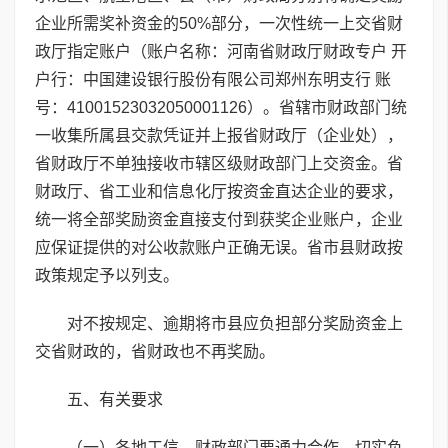
企业所需奖补资金的50%部分，一次性统一上交省财
政厅指定账户（账户名称：河南省财政厅财政专户 开
户行：中国建设银行股份有限公司郑州东明支行 账
号：41001523032050001126）。省辖市财政部门统
一收集所属县交款凭证并上报省财政厅（企业处），
省财政厅不单独接收市辖区级财政部门上交资金。省
财政厅、省工业和信息化厅按资金直达企业的要求，
统一将全部奖励资金直接支付到获奖企业账户，企业
应保证提供的对公收款账户正确无误。省市县财政按
政策规定予以列支。
对不按规定、逾期将市县应负担部分奖励资金上
交省财政的，省财政也不再奖励。
五、有关要求
（一）各地工信、财政部门要通力合作，切实负