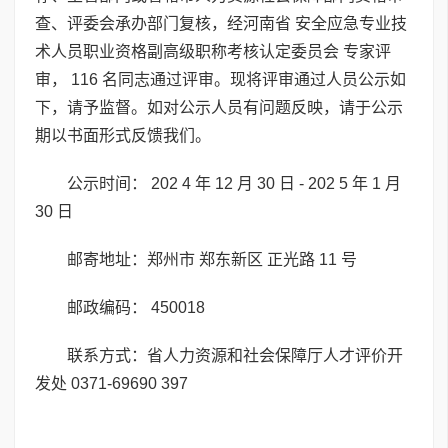
查、评委会承办部门复核，经河南省 安全应急专业技
术人员职业资格副高级职称考核认定委员会 专家评
审， 116 名同志通过评审。现将评审通过人员公示如
下，请予监督。如对公示人员有问题反映，请于公示
期以书面形式反馈我们。
公示时间： 202 4 年 12 月 30 日 - 202 5 年 1 月
30 日
邮寄地址：郑州市 郑东新区 正光路 11 号
邮政编码： 450018
联系方式：省人力资源和社会保障厅人才评价开
发处 0371-69690 397