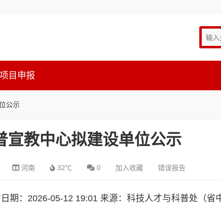
项目申报
单位公示
科普宣教中心拟建设单位公示
河南
32℃
0
加入收藏
错误报告
期：2026-05-12 19:01
来源：科技人才与科普处（省