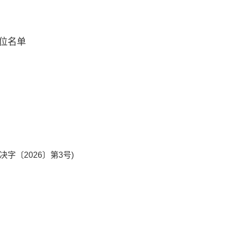
单位名单
〔2026〕第3号)