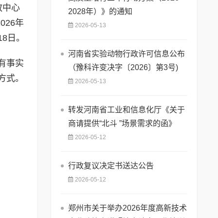
教中心
2028年）》的通知
26年
2026-05-13
18日。
河南省实验动物行政许可信息公布
有事实
（豫科许变决字〔2026〕第3号)
方式。
2026-05-13
转发河南省工业和信息化厅《关于
商请提供“北斗 ”场景需求的函》
2026-05-12
行政复议决定书送达公告
2026-05-12
郑州市关于举办2026年度高新技术