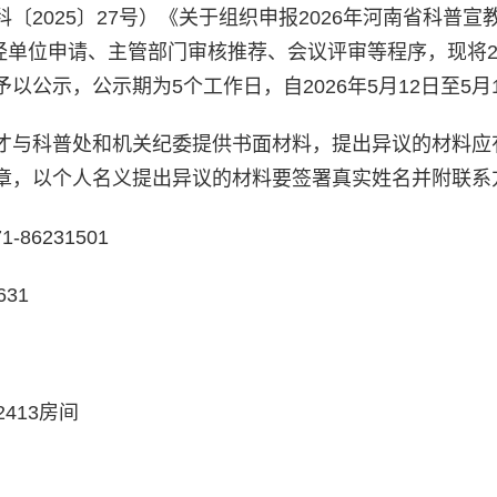
2025〕27号）《关于组织申报2026年河南省科普宣
经单位申请、主管部门审核推荐、会议评审等程序，现将20
公示，公示期为5个工作日，自2026年5月12日至5月
才与科普处和机关纪委提供书面材料，提出异议的材料应
章，以个人名义提出异议的材料要签署真实姓名并附联系
6231501
31
413房间