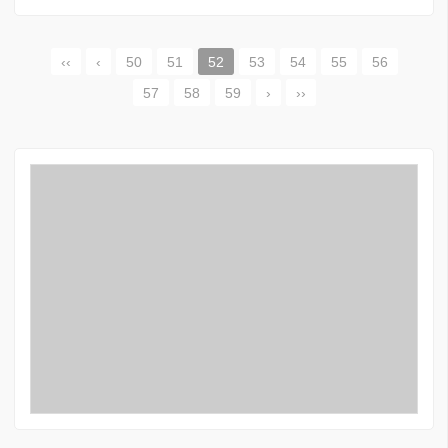
‹‹
‹
50
51
52
53
54
55
56
57
58
59
›
››