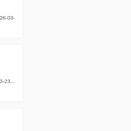
-03-
3...