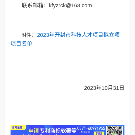
联系邮箱：kfyzrck@163.com
2023年开封市科技人才项目拟立项
附件：
项目名单
2023年10月31日