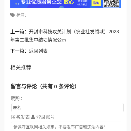
标签：
上一篇：
开封市科技攻关计划（农业社发领域）2023
年第二批集中结项情况公示
下一篇：
返回列表
相关推荐
留言与评论（共有
0
条评论）
昵称：
匿名发表
登录账号