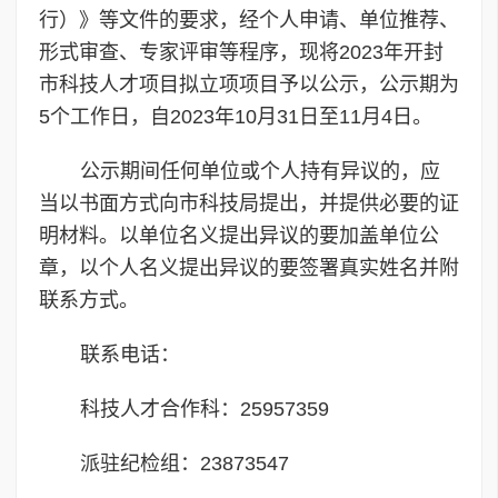
行）》等文件的要求，经个人申请、单位推荐、
形式审查、专家评审等程序，现将2023年开封
市科技人才项目拟立项项目予以公示，公示期为
5个工作日，自2023年10月31日至11月4日。
公示期间任何单位或个人持有异议的，应
当以书面方式向市科技局提出，并提供必要的证
明材料。以单位名义提出异议的要加盖单位公
章，以个人名义提出异议的要签署真实姓名并附
联系方式。
联系电话：
科技人才合作科：25957359
派驻纪检组：23873547