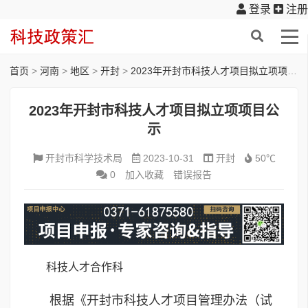
登录
注册
首页
>
河南
>
地区
>
开封
>
2023年开封市科技人才项目拟立项项目公示
2023年开封市科技人才项目拟立项项目公
示
开封市科学技术局
2023-10-31
开封
50℃
0
加入收藏
错误报告
科技人才合作科
根据《开封市科技人才项目管理办法（试