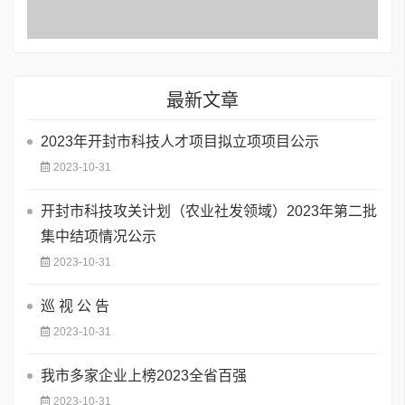
最新文章
2023年开封市科技人才项目拟立项项目公示
2023-10-31
开封市科技攻关计划（农业社发领域）2023年第二批
集中结项情况公示
2023-10-31
巡 视 公 告
2023-10-31
我市多家企业上榜2023全省百强
2023-10-31