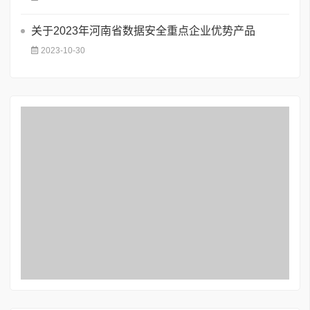
关于2023年河南省数据安全重点企业优势产品
2023-10-30