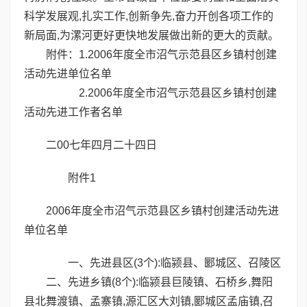
科学发展观,扎实工作,创新争先,奋力开创各项工作的
新局面,为漯河更好更快地发展做出新的更大的贡献。
附件：1.2006年度全市沼气示范县区乡镇村创建
活动先进单位名单
2.2006年度全市沼气示范县区乡镇村创建
活动先进工作者名单
二00七年四月二十四日
附件1
2006年度全市沼气示范县区乡镇村创建活动先进
单位名单
一、先进县区(3个):临颍县、郾城区、召陵区
二、先进乡镇(8个):临颍县巨陵镇、石桥乡,舞阳
县北舞渡镇、孟寨镇,源汇区大刘镇,郾城区孟庙镇,召