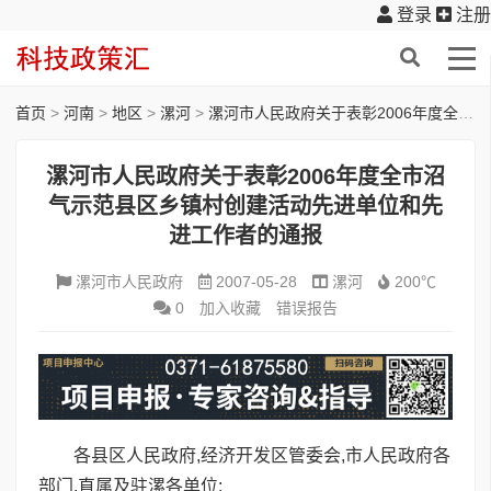
登录
注册
首页
>
河南
>
地区
>
漯河
>
漯河市人民政府关于表彰2006年度全市沼气示范县区乡镇村创建活动先进单位和先进工作者的通报
漯河市人民政府关于表彰2006年度全市沼
气示范县区乡镇村创建活动先进单位和先
进工作者的通报
漯河市人民政府
2007-05-28
漯河
200℃
0
加入收藏
错误报告
各县区人民政府,经济开发区管委会,市人民政府各
部门,直属及驻漯各单位: