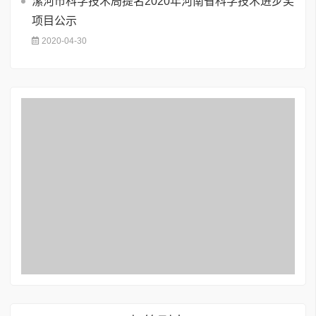
漯河市科学技术局提名2020年河南省科学技术进步奖
项目公示
2020-04-30