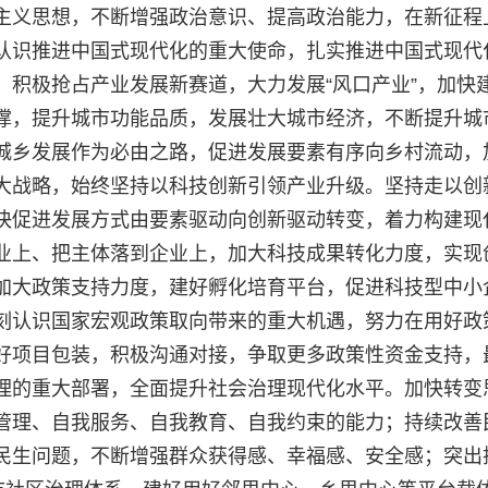
主义思想，不断增强政治意识、提高政治能力，在新征程
认识推进中国式现代化的重大使命，扎实推进中国式现代
，积极抢占产业发展新赛道，大力发展“风口产业”，加快
撑，提升城市功能品质，发展壮大城市经济，不断提升城
城乡发展作为必由之路，促进发展要素有序向乡村流动，
大战略，始终坚持以科技创新引领产业升级。坚持走以创
快促进发展方式由要素驱动向创新驱动转变，着力构建现
业上、把主体落到企业上，加大科技成果转化力度，实现
加大政策支持力度，建好孵化培育平台，促进科技型中小
刻认识国家宏观政策取向带来的重大机遇，努力在用好政
好项目包装，积极沟通对接，争取更多政策性资金支持，
理的重大部署，全面提升社会治理现代化水平。加快转变
管理、自我服务、自我教育、自我约束的能力；持续改善
民生问题，不断增强群众获得感、幸福感、安全感；突出