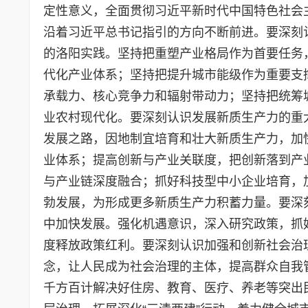
定性意义，全面贯彻习近平新时代中国特色社会
沿着习近平总书记指引的方向不断前进。要深刻
的洛阳实践。坚持把重塑产业格局作为首要任务
代化产业体系；坚持把提升城市能级作为重要支
承载力、核心竞争力和辐射带动力；坚持把统筹
业农村现代化。要深刻认识发展新质生产力的重
发展之路，因地制宜培育和壮大新质生产力，加
业体系；提高创新与产业关联度，把创新落到产
与产业链深度融合；抓好科技型中小企业培育，
勃发展，为形成更多新质生产力积蓄力量。要深
中加快发展。强化机遇意识，深入研究政策，抓
度释放政策红利。要深刻认识加强和创新社会治
念，让人民成为社会治理的主体，提高群众自我
千方百计解决好住房、教育、医疗、养老等突出