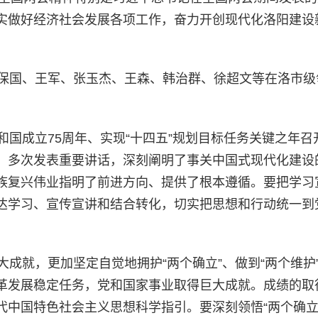
实做好经济社会发展各项工作，奋力开创现代化洛阳建设
保国、王军、张玉杰、王森、韩治群、徐超文等在洛市级
国成立75周年、实现“十四五”规划目标任务关键之年召
，多次发表重要讲话，深刻阐明了事关中国式现代化建设
族复兴伟业指明了前进方向、提供了根本遵循。要把学习
达学习、宣传宣讲和结合转化，切实把思想和行动统一到
就，更加坚定自觉地拥护“两个确立”、做到“两个维护
革发展稳定任务，党和国家事业取得巨大成就。成绩的取
代中国特色社会主义思想科学指引。要深刻领悟“两个确立