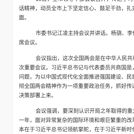
话精神，动员全市上下坚定信心、鼓足干劲，扎
面。
市委书记江凌主持会议并讲话。杨骁、李
席会议。
会议指出，这次全国两会是在中华人民共和
次重要会议。习近平总书记与代表委员共商国是
问题，为以中国式现代化全面推进强国建设、民
彻全国两会精神作为一项重要政治任务，抓好传
决策部署上来。
会议强调，要深刻认识开局之年取得的重大成
一年，面对异常复杂的国际环境和艰巨繁重的改
本在于习近平总书记领航掌舵，在于习近平新时