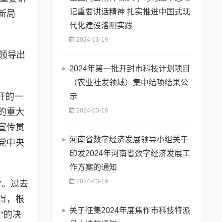
记重要讲话精神 扎实推进中国式现
新局
代化建设洛阳实践
2024-03-19
领导出
2024年第一批开封市科技计划项目
（农业社发领域）集中结项结果公
开的一
示
的重大
2024-03-19
宣传贯
河南省数字经济发展领导小组关于
党中央
印发2024年河南省数字经济发展工
作方案的通知
2024-03-19
”。过去
得，根
关于征集2024年度焦作市科技特派
”的决