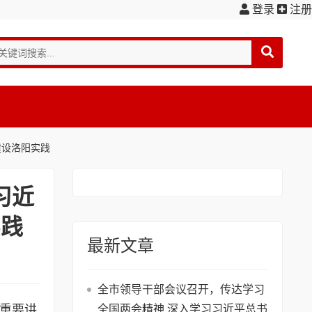
登录
注册
建设洛阳实践
习近
实践
最新文章
全市领导干部会议召开，传达学习
重要讲
全国两会精神 深入学习习近平总书