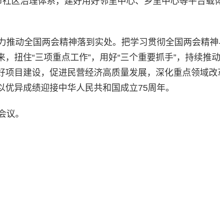
城市社区治理体系，建好用好邻里中心、乡里中心等平台载
力推动全国两会精神落到实处。把学习贯彻全国两会精神
，扭住“三项重点工作”，用好“三个重要抓手”，持续推
好项目建设，促进民营经济高质量发展，深化重点领域改
以优异成绩迎接中华人民共和国成立75周年。
会议。