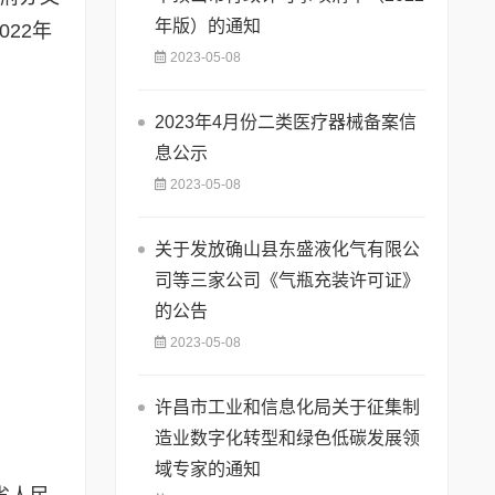
年版）的通知
22年
2023-05-08
2023年4月份二类医疗器械备案信
息公示
2023-05-08
关于发放确山县东盛液化气有限公
司等三家公司《气瓶充装许可证》
的公告
2023-05-08
许昌市工业和信息化局关于征集制
造业数字化转型和绿色低碳发展领
域专家的通知