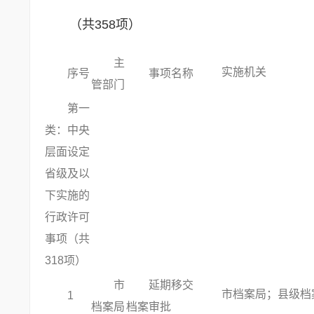
（共358项）
主
实施机关
序号
事项名称
管部门
第一
类：中央
层面设定
省级及以
下实施的
行政许可
事项（共
318项）
市
延期移交
市档案局；县级档
1
档案局
档案审批