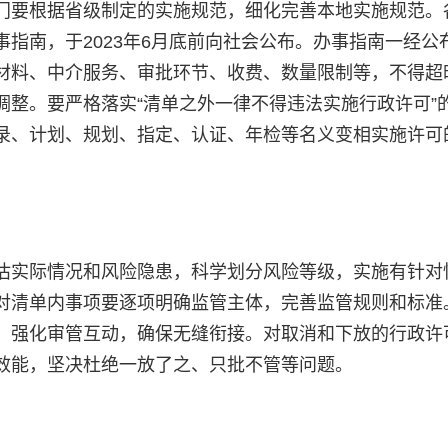
门要根据省级制定的实施规范，细化完善本地实施规范。
指南，于2023年6月底前向社会公布。办事指南一经公
材料、中介服务、审批环节、收费、数量限制等，不得超
调整。要严格落实“清单之外一律不得违法实施行政许可”
录、计划、规划、指定、认证、年检等名义变相实施许可
估实际情况和风险隐患，科学划分风险等级，实施有针对
对清单内事项要逐项明确监管主体，完善监管规则和标准
，强化审管互动，确保无缝衔接。对取消和下放的行政许
效能，坚决杜绝一放了之、只批不管等问题。