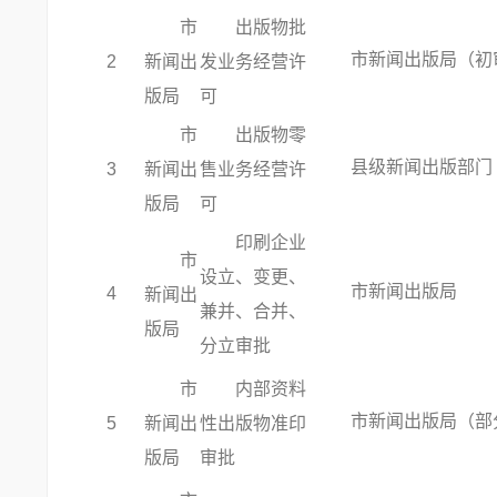
市
出版物批
市新闻出版局（初
2
新闻出
发业务经营许
版局
可
市
出版物零
县级新闻出版部门
3
新闻出
售业务经营许
版局
可
印刷企业
市
设立、变更、
市新闻出版局
4
新闻出
兼并、合并、
版局
分立审批
市
内部资料
市新闻出版局（部
5
新闻出
性出版物准印
版局
审批