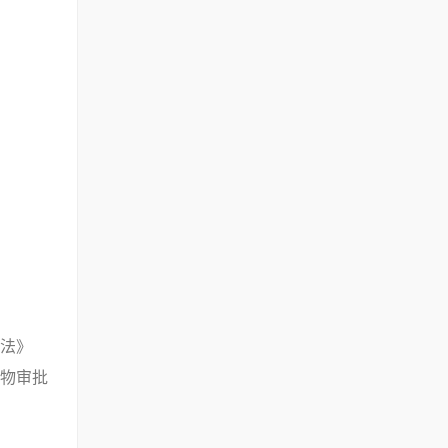
法》
物审批