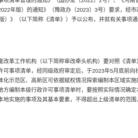
项清单管理的通知》（国办发〔2022〕2号）、《河南
22年版）的通知》（豫政办〔2023〕3号）要求，经市
年版）》（以下简称《清单》）予以公布，并就有关事项
度改革工作机构（以下简称审改牵头机构）要对照《清单
可事项清单，经同级政府审定后，于2023年5月底前向
体化示范区、高新区可依据赋权情况探索编制本区域实施
地方编制本级行政许可事项清单时，要按照实际情况确定
本地实施的事项及其基本要素，不得超出上级清单的范围