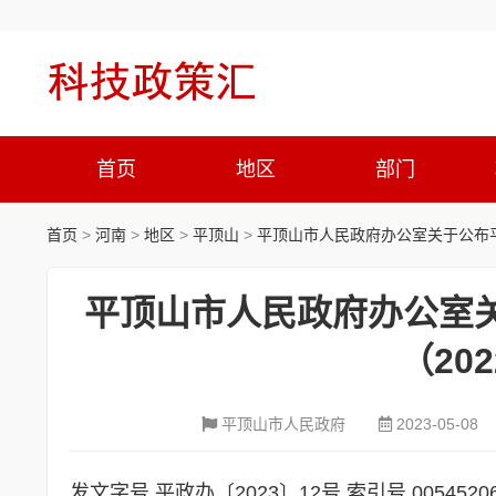
首页
地区
部门
首页
>
河南
>
地区
>
平顶山
>
平顶山市人民政府办公室关于公布平
平顶山市人民政府办公室
（20
平顶山市人民政府
2023-05-08
发文字号 平政办〔2023〕12号 索引号 005452065