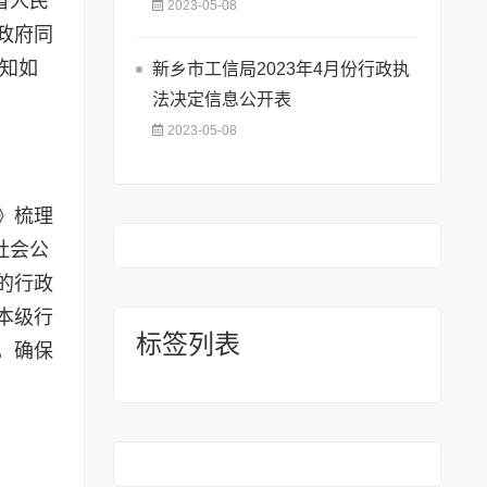
省人民
2023-05-08
政府同
通知如
新乡市工信局2023年4月份行政执
法决定信息公开表
2023-05-08
》梳理
社会公
的行政
本级行
标签列表
，确保