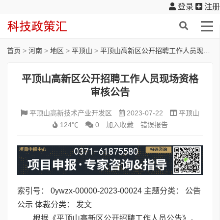
登录
注册
首页
>
河南
>
地区
>
平顶山
>
平顶山高新区公开招聘工作人员现场资格审核公告
平顶山高新区公开招聘工作人员现场资格
审核公告
平顶山高新技术产业开发区
2023-07-22
平顶山
124℃
0
加入收藏
错误报告
索引号： 0ywzx-00000-2023-00024 主题分类： 公告
公示 体裁分类： 发文
根据《平顶山高新区公开招聘工作人员公告》，