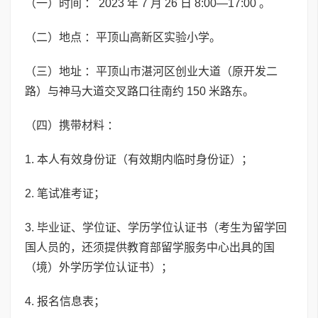
（一）时间 ： 2023 年 7 月 26 日 8:00—17:00 。
（二）地点 ：平顶山高新区实验小学。
（三）地址 ：平顶山市湛河区创业大道（原开发二
路）与神马大道交叉路口往南约 150 米路东。
（四）携带材料 ：
1. 本人有效身份证（有效期内临时身份证）；
2. 笔试准考证；
3. 毕业证、学位证、学历学位认证书（考生为留学回
国人员的，还须提供教育部留学服务中心出具的国
（境）外学历学位认证书）；
4. 报名信息表；