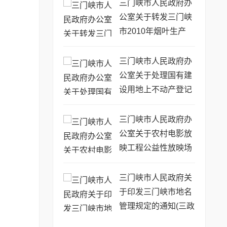
号)
三门峡市人民政府办
公室关于转发三门峡
市2010年烟叶生产
工...(三政办[2010]2
号)
三门峡市人民政府办
公室关于处理国有建
设用地上不动产登记
有关...(三政办〔201
8〕2号)
三门峡市人民政府办
公室关于农村电影放
映工程公益性放映场
次补...(三政办[2010]3
号)
三门峡市人民政府关
于印发三门峡市地名
管理规定的通知(三政
[2010]4号)