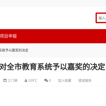
项目申报
系统予以嘉奖的决定
对全市教育系统予以嘉奖的决定
三门峡
109℃
0
加入收藏
错误报告