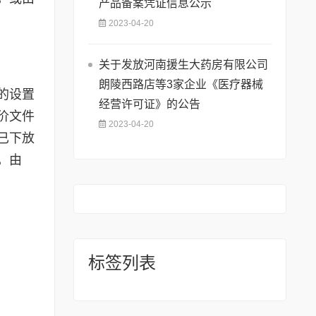
产品备案凭证信息公示
2023-04-20
关于发放河南援生大药房有限公司
朗陵西路店等3家企业《医疗器械
的设置
经营许可证》的公告
价文件
2023-04-20
已下放
，由
标签列表