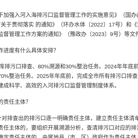
于加强入河入海排污口监督管理工作的实施意见》（国办函
厅关于贯彻落实 的通知》（环办水体〔2022〕17号）和
督管理工作方案的通知》（豫政办〔2023〕9号）等文
作进度有什么具体安排？
库排污口排查、80%溯源和30%整治任务。2024年年底
0%整治任务。2025年年底前，完成全市所有排污口排
建成科学、高效的入河排污口监督管理制度体系。
的责任主体？
，针对排查出的排污口逐一明确责任主体，建立责任主体清
责任主体的，要组织开展溯源分析，查清排污口对应的排
确定责任主体的，由属地县（市、区）政府作为责任主体