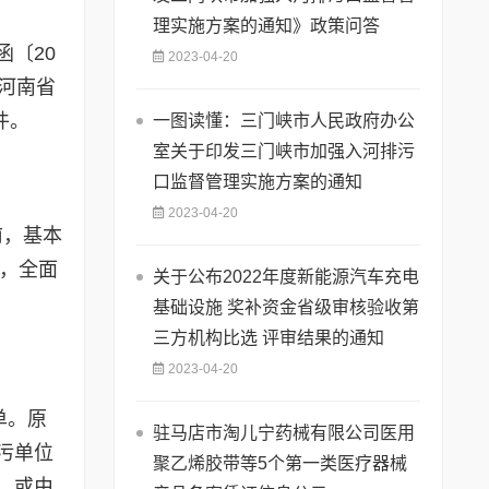
理实施方案的通知》政策问答
〔20
2023-04-20
《河南省
件。
一图读懂：三门峡市人民政府办公
室关于印发三门峡市加强入河排污
口监督管理实施方案的通知
2023-04-20
前，基本
查，全面
关于公布2022年度新能源汽车充电
基础设施 奖补资金省级审核验收第
三方机构比选 评审结果的通知
2023-04-20
单。原
驻马店市淘儿宁药械有限公司医用
污单位
聚乙烯胶带等5个第一类医疗器械
，或由