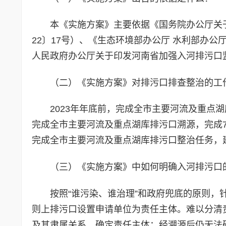
本《实施方案》主要依据《国务院办公厅关
22〕17号）、《生态环境部办公厅 水利部办公
人民政府办公厅关于印发河南省加强入河排污口监
（二）《实施方案》对排污口排查整治的工
2023年年底前，完成全市主要河流及重点湖
完成全市主要河流及重点湖库排污口溯源，完成7
完成全市主要河流及重点湖库排污口整治任务，
（三）《实施方案》中如何明确入河排污口
按照“谁污染、谁治理”和政府兜底的原则
则上排污口设置申请单位为责任主体。难以分清
及其隶属关系，确定责任主体；经溯源后仍无法