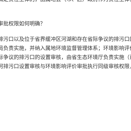
审批权限如何明确？
排污口以及位于省界缓冲区河湖和存在省际争议的排污口
局负责实施，并纳入属地环境监督管理体系；环境影响评
际争议的排污口的设置审核，由省生态环境厅负责实施（
河排污口设置审核与环境影响评价审批执行同级审核权限