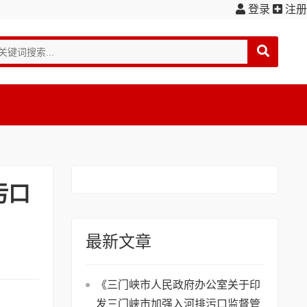
登录
注册
污口
最新文章
《三门峡市人民政府办公室关于印
发三门峡市加强入河排污口监督管