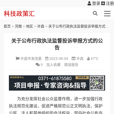
登录
注册
首页
>
河南
>
地区
>
许昌
>
关于公布行政执法监督投诉举报方式的公告
关于公布行政执法监督投诉举报方式的公
告
许昌市发改委
2023-08-04
许昌
67℃
0
加入收藏
错误报告
为充分发挥社会公众监督作用，进一步加强行政
执法规范化建设，促进严格规范公正文明执法，保护
公民、法人和其他组织的合法权益，现向社会公布许