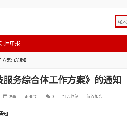
项目申报
作方案》的通知
技服务综合体工作方案》的通知
许昌
48℃
0
加入收藏
错误报告
通知