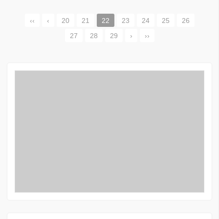
‹‹
‹
20
21
22
23
24
25
26
27
28
29
›
››