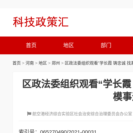
首页
地区
部门
首页
>
河南
>
地区
>
郑州
>
区政法委组织观看“学长霞 铸忠诚 找
区政法委组织观看“学长霞 
模事
航空港经济综合实验区社会治安综合治理委员会办公室
索引号：065270490/2021-00031