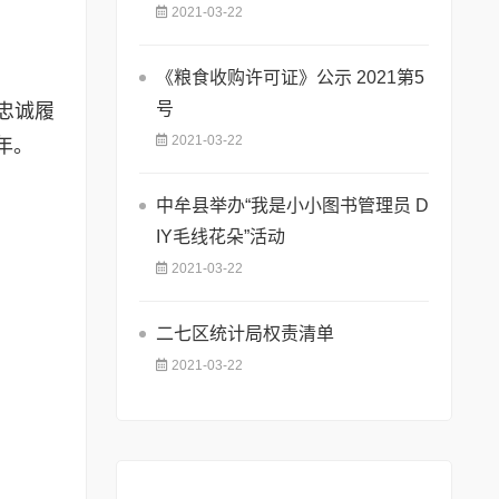
2021-03-22
《粮食收购许可证》公示 2021第5
号
忠诚履
2021-03-22
年。
中牟县举办“我是小小图书管理员 D
IY毛线花朵”活动
2021-03-22
二七区统计局权责清单
2021-03-22