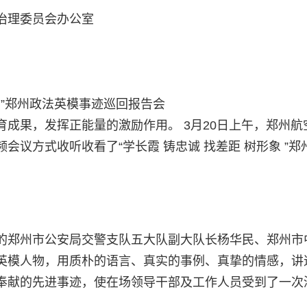
治理委员会办公室
象 ”郑州政法英模事迹巡回报告会
成果，发挥正能量的激励作用。 3月20日上午，郑州航
议方式收听收看了“学长霞 铸忠诚 找差距 树形象 ”郑
的郑州市公安局交警支队五大队副大队长杨华民、郑州市
英模人物，用质朴的语言、真实的事例、真挚的情感，讲
奉献的先进事迹，使在场领导干部及工作人员受到了一次