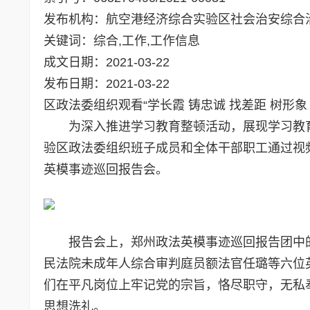
发布机构：航空港经济综合实验区社会治安综合
关键词：综合,工作,工作信息
成文日期：2021-03-22
发布日期：2021-03-22
区政法委组织观看“学长霞 铸忠诚 找差距 树形
为深入推进学习教育整顿活动，展现学习教育
验区政法委组织班子成员和全体干部职工通过视频会
英模事迹巡回报告会。
报告会上，郑州政法英模事迹巡回报告团中
民法院未成年人综合审判庭员额法官任璐等六位
们在平凡岗位上牢记党的宗旨，恪尽职守，无私
思想洗礼。