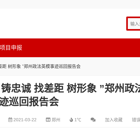
项目申报
差距 树形象 ”郑州政法英模事迹巡回报告会
铸忠诚 找差距 树形象 ”郑州政
迹巡回报告会
2021-03-22
郑州
1℃
加入收藏
错