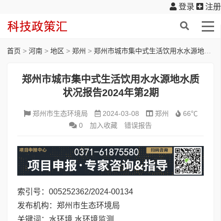
登录
注册
首页
>
河南
>
地区
>
郑州
>
郑州市城市集中式生活饮用水水源地水质状况报告2024年第2期
郑州市城市集中式生活饮用水水源地水质
状况报告2024年第2期
郑州市生态环境局
2024-03-08
郑州
66℃
0
加入收藏
错误报告
索引号：005252362/2024-00134
发布机构：郑州市生态环境局
关键词：水环境,水环境监测