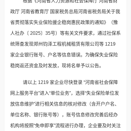
根据《河南省人力资源和社会保障厅 河南省财
政厅 河南省教育厅 国家税务总局河南省税务局关于我
省贯彻落实失业保险援企稳岗惠民政策的通知》（豫
人社办〔 2025〕35号）等有关文件要求，通过社保系
统筛查发现郑州钧泽工程机械租赁有限公司等 1219
家企业银行账号、户名等信息错误。为确保失业保险
稳岗返还资金及时发放，现将名单予以公告。
请以上 1219 家企业尽快登录 “河南省社会保障
网上服务平台”进入“单位业务”，选择“失业保险单位发
放信息维护”进行相关信息的核对修改（含开户户名、
单位名称、银行账号等），账号信息修改完善后经办
机构将按照“免申即享”流程进行办理，企业要及时关注