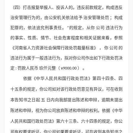
（四）打击报复举报人、投诉人的。违反前款规定，构成违反
治安管理行为的，由公安机关依法给予
治安管理处罚
；构成
犯罪的，依法追究刑事责任。 ”的规定，从你 公司 违法行为
的事实、性质、情节、社会危害程度和相关证据来看，参照
《河南省人力资源社会保障行政处罚裁量标准》 ， 你 公司 的
违法行为属于一般违法行为，拟对你公司作出如下行政处罚决
定 : 罚款人民币 玖仟元整（ ¥9000.00 ） 。
依据《中华人民共和国行政处罚法》第四十四条、四
十五条的规定，你公司如对该行政处罚意见有异议，可在收到
本告知书之日起 五 日内向我部提出陈述和申辩，逾期未提出
陈述和申辩，视为你公司放弃陈述和申辩的权利。依据《中华
人民共和国行政处罚法》第六十三条、六十四条的规定，你公
司有权要求听证。你公司如果要求听证，可在收到本告知书之