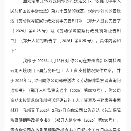
因无法用其他方式向你公司送达文书，依据《中华人
民共和国民事诉讼法》第九十五条的规定，现向你公司公告送
达《劳动保障监察行政处罚事先告知书》（郑开人监罚先告字
〔 2026〕第0 28 号）及《劳动保障监察行政处罚听证告知
书》（郑开人监罚听告字〔 2026〕第0 28 号）。具体内容如
下：
我部 于 2026年1月13日对 你公司在郑州高新区碧桂园
云湖天境项目下属劳务班组 工人工资 支付情况案件立案， 并
于 2026年1月17日向你公司邮寄送达《劳动保障监察调查询问
通知书》（郑开人社监察询通字〔2026〕第0072号），你公司
逾期未按要求向我部报送经确认的工人工资表及考勤表等书面
材料。我部又于2026年2月27日向你公司公告送达《劳动保障
监察限期整改指令书》（郑开人监令字〔2026〕第030号），
责令你公司在收到限期整改指令书之日起3个工作日内按要求