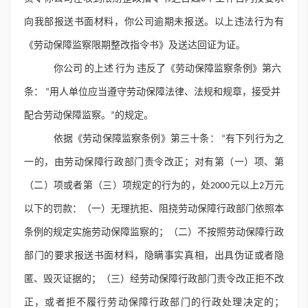
向我部报送书面材料，你公司逾期未报送。以上违法行为有
《劳动保障监察限期整改指令书》及送达回证为证。
你公司 的上述 行为 违反了《劳动保障监察条例》第六
条： “用人单位应当遵守劳动保障法律、法规和规章，接受并
配合劳动保障监察。”的规定。
依据《劳动保障监察条例》第三十条： “有下列行为之
一的，由劳动保障行政部门责令改正；对有第（一）项、第
（二）项或者第（三）项规定的行为的，处2000元以上2万元
以下的罚款：（一）无理抗拒、阻挠劳动保障行政部门依照本
条例的规定实施劳动保障监察的；（二）不按照劳动保障行政
部门的要求报送书面材料，隐瞒事实真相，出具伪证或者隐
匿、毁灭证据的；（三）经劳动保障行政部门责令改正拒不改
正，或者拒不履行劳动保障行政部门的行政处理决定的；