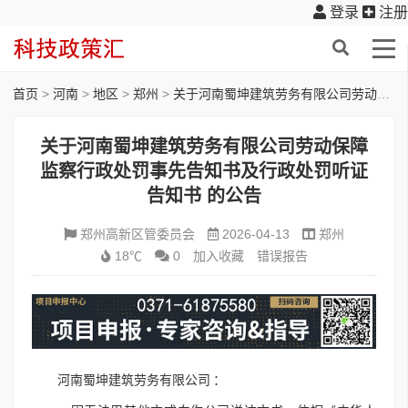
登录
注册
首页
>
河南
>
地区
>
郑州
>
关于河南蜀坤建筑劳务有限公司劳动保障监察行政处罚事先告知书及行政处罚听证告知书 的公告
关于河南蜀坤建筑劳务有限公司劳动保障
监察行政处罚事先告知书及行政处罚听证
告知书 的公告
郑州高新区管委员会
2026-04-13
郑州
18℃
0
加入收藏
错误报告
河南蜀坤建筑劳务有限公司 ：