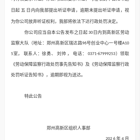
日起 五 日内向我部提出听证申请，逾期未提出听证申请，视
为你公司放弃听证权利，我部将依法下达行政处罚决定。
你公司应当自本公告发布之日起 30日内到高新区劳动
监察大队（地址：郑州高新区瑞达路96号创业中心一号楼A10
5室， 联系人：徐勇、 刘帅 ， 电话： 0371-67999253）领取
《劳动保障监察行政处罚事先告知书》及《劳动保障监察行政
处罚听证告知书》，逾期即视为送达。
特此公告
郑州高新区组织人事部
202 6 年 4 月