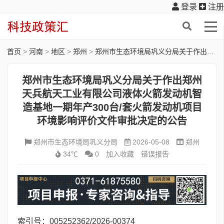
登录
注册
首页
>
河南
>
地区
>
郑州
>
郑州市生态环境局巩义分局关于作出郑州天兵航天工业有限公司液体火箭发动机智造基地一期年产300台/套火箭发动机项目环境影响评价文件审批决定的公告
郑州市生态环境局巩义分局关于作出郑州
天兵航天工业有限公司液体火箭发动机智
造基地一期年产300台/套火箭发动机项目
环境影响评价文件审批决定的公告
郑州市生态环境局巩义分局
2026-05-08
郑州
34℃
0
加入收藏
错误报告
索引号：005252362/2026-00374