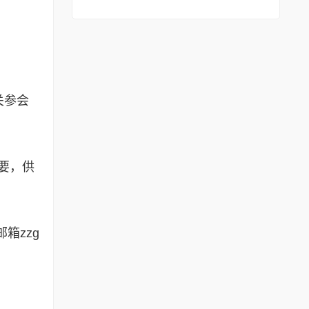
关参会
要，供
箱zzg