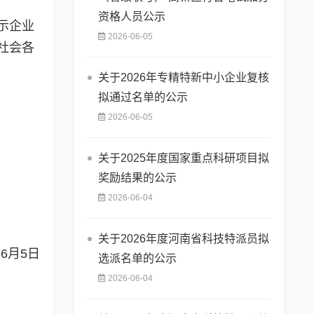
资格人员公示
示企业
2026-06-05
社会各
关于2026年专精特新中小企业复核
拟通过名单的公示
2026-06-05
关于2025年度国家重点科研项目拟
奖励结果的公示
2026-06-04
关于2026年度河南省科技特派员拟
年6月5日
选派名单的公示
2026-06-04