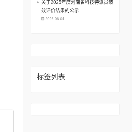
关于2025年度河南省科技特派员绩
效评价结果的公示
2026-06-04
标签列表