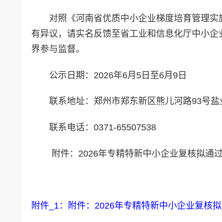
对照《河南省优质中小企业梯度培育管理实
有异议，请实名反馈至省工业和信息化厅中小企
界参与监督。
公示日期：2026年6月5日至6月9日
联系地址：郑州市郑东新区熊儿河路93号盐业
联系电话：0371-65507538
附件：2026年专精特新中小企业复核拟通
附件_1：附件：2026年专精特新中小企业复核拟通