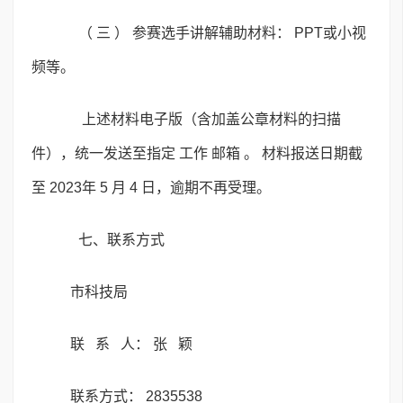
（ 三 ） 参赛选手讲解辅助材料： PPT或小视
频等。
上述材料电子版（含加盖公章材料的扫描
件），统一发送至指定 工作 邮箱 。 材料报送日期截
至 2023年 5 月 4 日，逾期不再受理。
七、联系方式
市科技局
联 系 人： 张 颖
联系方式： 2835538