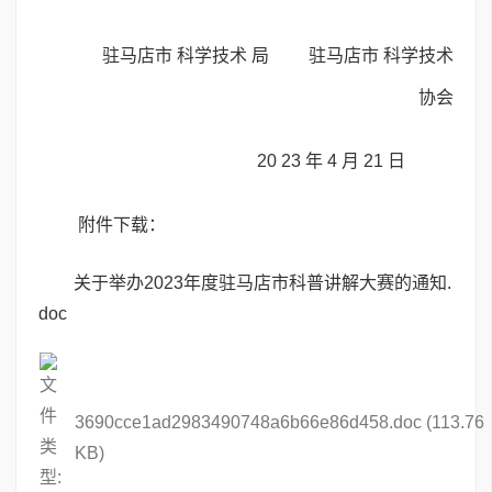
驻马店市 科学技术 局 驻马店市 科学技术
协会
20 23 年 4 月 21 日
附件下载：
关于举办2023年度驻马店市科普讲解大赛的通知.
doc
3690cce1ad2983490748a6b66e86d458.doc
(113.76
KB)