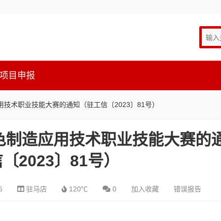
项目申报
技术职业技能大赛的通知（驻工信〔2023〕81号）
色制造应用技术职业技能大赛的
〔2023〕81号）
6
驻马店
120℃
0
加入收藏
错误报告