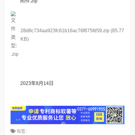
附件.zip
28d8c734aa923fc61b16ac76f875fd59.zip
(85.77
KB)
2023年8月14日
标签：