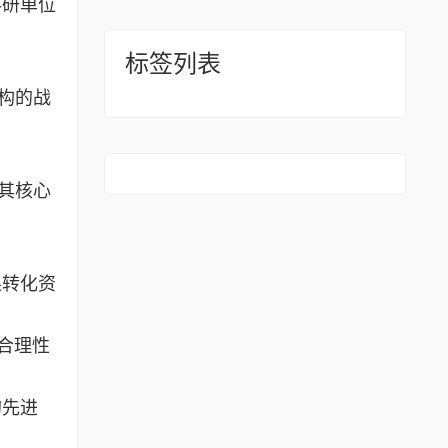
科研单位
标签列表
构的战
其核心
果转化资
合理性
的先进