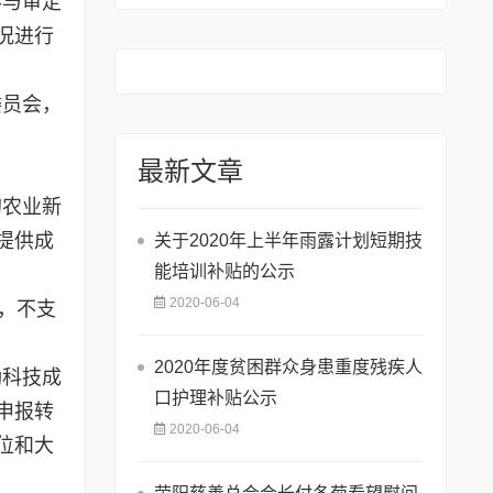
参与审定
况进行
委员会，
最新文章
的农业新
提供成
关于2020年上半年雨露计划短期技
能培训补贴的公示
2020-06-04
，不支
2020年度贫困群众身患重度残疾人
励科技成
口护理补贴公示
申报转
2020-06-04
位和大