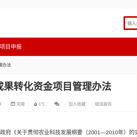
项目申报
理办法
成果转化资金项目管理办法
4
河南
1℃
加入收藏
错误报告
府《关于贯彻农业科技发展纲要（2001—2010年）的