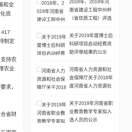
2018年、2019年河
展和全
南省建设工程中州杯
转化资
（省优质工程）评选
审查意见的公示
17
关于2019年度博士后
特制定
科研项目启动经费资
助评审结果的公示
，支持农
撑农业
河南省人力资源和社
会保障厅关于2018年
度河南省人力资源社
的要求，
会保障优秀调研成果
的通报
关于2019年河南省职
业教育教学专家拟入
联合省财
选人员的公示