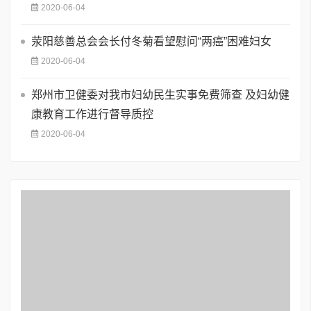
2020-06-04
荥阳慈善总会会长付冬菊看望慰问“两癌”困难妇女
2020-06-04
郑州市卫健委对我市妇幼民生实事免费筛查 及妇幼健
康教育工作进行督导质控
2020-06-04