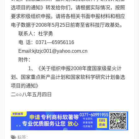
选项目的通知》转发给你们，请根据实际情况，按照
要求积极组织申报。请将各相关书面申报材料和相应
电子数据于2008年5月25日前寄至省科技厅政基处。
联系人：杜学勇
电 话：0371―65956116
Email:kjtzjc001@yahoo.com.cn
附件：
1、
《关于组织申报2008年度国家级星火计
划、国家重点新产品计划和国家软科学研究计划备选
项目的通知》
二○○八年五月四日
标签：