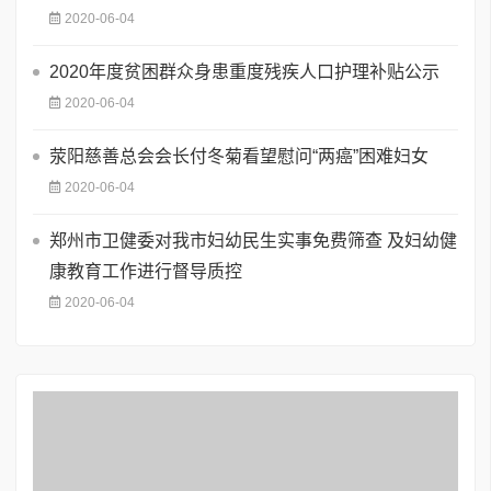
2020-06-04
2020年度贫困群众身患重度残疾人口护理补贴公示
2020-06-04
荥阳慈善总会会长付冬菊看望慰问“两癌”困难妇女
2020-06-04
郑州市卫健委对我市妇幼民生实事免费筛查 及妇幼健
康教育工作进行督导质控
2020-06-04