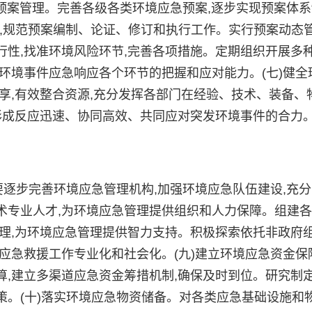
急预案管理。完善各级各类环境应急预案,逐步实现预案体系
,规范预案编制、论证、修订和执行工作。实行预案动态管
性,找准环境风险环节,完善各项措施。定期组织开展多
环境事件应急响应各个环节的把握和应对能力。(七)健全
享,有效整合资源,充分发挥各部门在经验、技术、装备、
形成反应迅速、协同高效、共同应对突发环境事件的合力
逐步完善环境应急管理机构,加强环境应急队伍建设,充分
术专业人才,为环境应急管理提供组织和人力保障。组建
理,为环境应急管理提供智力支持。积极探索依托非政府
应急救援工作专业化和社会化。(九)建立环境应急资金保
,建立多渠道应急资金筹措机制,确保及时到位。研究制
策。(十)落实环境应急物资储备。对各类应急基础设施和