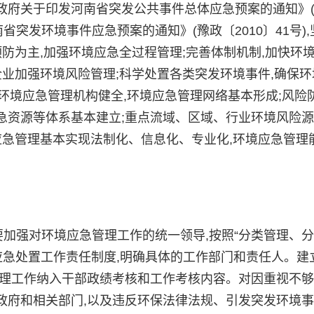
政府关于印发河南省突发公共事件总体应急预案的通知》
南省突发环境事件应急预案的通知》(豫政〔2010〕41号)
预防为主,加强环境应急全过程管理;完善体制机制,加快环
企业加强环境风险管理;科学处置各类突发环境事件,确保环
各级环境应急管理机构健全,环境应急管理网络基本形成;风险
急资源等体系基本建立;重点流域、区域、行业环境风险
应急管理基本实现法制化、信息化、专业化,环境应急管理
加强对环境应急管理工作的统一领导,按照“分类管理、
应急处置工作责任制度,明确具体的工作部门和责任人。建
管理工作纳入干部政绩考核和工作考核内容。对因重视不
政府和相关部门,以及违反环保法律法规、引发突发环境