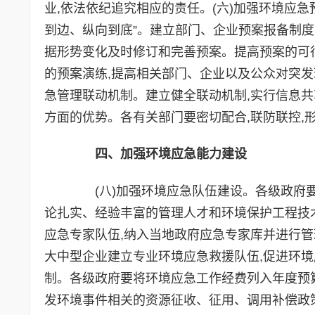
业,依法依纪追究相应的责任。(六)加强环境应
到边、纵向到底”。建立部门、企业预案报备制度
据形势变化及时修订和完善预案。提高预案的可行
的预案演练,提高相关部门、企业以及公众对突发
急管理联动机制。建立健全联动机制,实行信息共
方面的优势。各有关部门要密切配合,联防联控,
四、加强环境应急能力建设
(八)加强环境应急队伍建设。各级政府要
论扎实、经验丰富的管理人才和环境保护工程技
应急专家队伍,纳入当地政府应急专家库并进行管
大中型企业建立专业环境应急救援队伍,促进环境
制。各级政府要将环境应急工作经费列入年度预算
发环境事件相关的资源征收、征用、调用补偿政