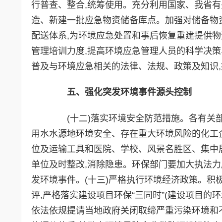
行普查、整合,统筹使用。充分利用国家、我省有
造、新建一批应急物资储备库点。加强对储备物
配送体系,为环境应急处置和事后恢复重建提供物
管理培训力度,提高环境应急管理人员的科学决策
普及与环境应急相关的法律、法规、政策及知识
五、强化突发环境事件源头控制
(十二)落实环境安全防范措施。各有关部门
用水水源地环境安全、存在重大环境风险的化工企
位及运输工具和医院、学校、风景名胜区、集中居
单位及时整改,消除隐患。环保部门要加大执法力
发环境事件。(十三)严格执行环境经济政策。
评,严格落实建设项目环保“三同时”(建设项目
依法依规提请当地政府关闭取缔严重污染环境和