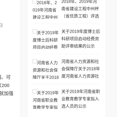
2018年、2019年河
南省建设工程中州杯
（省优质工程）评选
审查意见的公示
2日
关于2019年度博士后
科研项目启动经费资
助评审结果的公示
河南省人力资源和社
会保障厅关于2018年
度河南省人力资源社
调、可
会保障优秀调研成果
200
的通报
关于2019年河南省职
现就加强
业教育教学专家拟入
选人员的公示