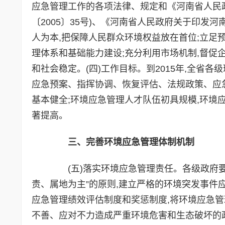
应急管理工作的各项法律、规定和《河南省人民
〔2005〕35号)、《河南省人民政府关于印发河
人为本,把保障人民群众环境权益放在首位;立足
理体系和基础能力建设;充分利用市场机制,督促
和社会稳定。(四)工作目标。到2015年,全省
应急预案、指挥协调、恢复评估、法规政策、应
基本健全;环境应急管理人才队伍初具规模,环境
著提高。
三、完善环境应急管理体制机制
(五)落实环境应急管理责任。各级政府要
责、属地为主”的原则,建立严格的环境突发事件
应急管理绩效评估制度和奖惩制度,将环境应急
不善、应对不力造成严重环境危害和生态破坏的