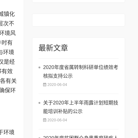
城镇化
层次不
环境风
件时有
最新文章
与环境
仅是经
2020年度省属转制科研单位绩效考
够有效
核拟支持公示
、各有关
2020-06-04
确保环
关于2020年上半年雨露计划短期技
能培训补贴的公示
2020-06-04
于环境