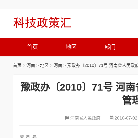
首页
地区
部门
首页
>
河南
>
地区
>
河南
>
豫政办〔2010〕71号 河南省人
豫政办〔2010〕71号 
管
河南省人民政府
2010-07-02
索 引 号