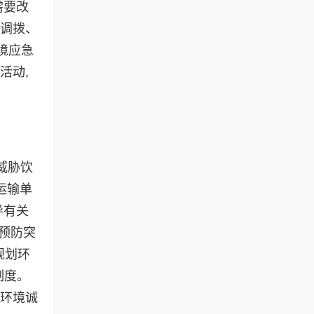
需要改
、调拨、
境应急
活动,
威胁饮
运输单
导有关
预防突
规划环
制度。
业环境诚