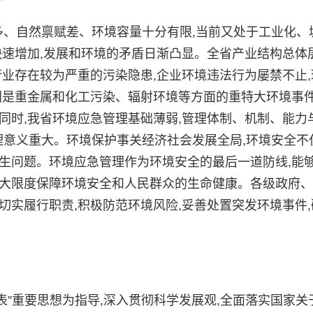
、自然禀赋差、环境容量十分有限,当前又处于工业化、
快速增加,发展和环境的矛盾日渐凸显。全省产业结构总体
行业存在较为严重的污染隐患,企业环境违法行为屡禁不止,
别是重金属和化工污染、辐射环境等方面的重特大环境事
同时,我省环境应急管理基础薄弱,管理体制、机制、能力
理意义重大。环境保护事关经济社会发展全局,环境安全不
生问题。环境应急管理作为环境安全的最后一道防线,能
最大限度保障环境安全和人民群众的生命健康。各级政府
切实履行职责,积极防范环境风险,妥善处置突发环境事件,
”重要思想为指导,深入贯彻科学发展观,全面落实国家关