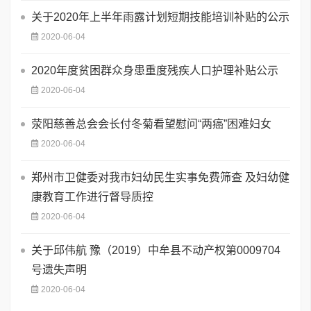
关于2020年上半年雨露计划短期技能培训补贴的公示
2020-06-04
2020年度贫困群众身患重度残疾人口护理补贴公示
2020-06-04
荥阳慈善总会会长付冬菊看望慰问“两癌”困难妇女
2020-06-04
郑州市卫健委对我市妇幼民生实事免费筛查 及妇幼健
康教育工作进行督导质控
2020-06-04
关于邱伟航 豫（2019）中牟县不动产权第0009704
号遗失声明
2020-06-04