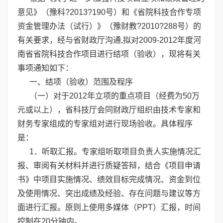
意见》（豫科?2013?190号）和《省院科技合作专项
资金管理办法（试行）》（豫财教?2010?288号）的
有关要求，经与省财政厅沟通,拟对2009-2012年度河
南省省院科技合作项目进行结项（验收），现将有关
事项通知如下：
一、结项（验收）范围及程序
（一）对于2012年立项的重点项目（经费为50万
元或以上），省科技厅会同财政厅组织由技术专家和
财务专家组成的专家组对进行现场验收。具体程序
是：
1．听取汇报。专家组听取项目负责人实施情况汇
报、审阅有关材料并进行质疑答辩，结合《项目申请
书》中项目实施情况、绩效目标完成情况、资金到位
及使用情况、突出成绩及经验、存在问题与建议等方
面进行汇报。原则上使用多媒体（PPT）汇报，时间
控制在20分钟内。