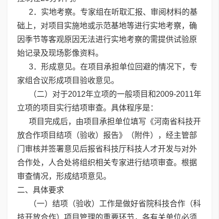
2．实地考察。专家组在听取汇报、审阅材料的基
础上，对项目实施地或示范基地等进行实地考察，确
因季节等客观原因无法进行实地考察的需提供试验原
始记录及现场影像资料。
3．形成意见。在项目承担单位回避的情况下，专
家组合议形成项目验收意见。
（二）对于2012年立项的一般项目和2009-2011年
立项的项目实行结项审查。具体程序是：
项目完成后，由项目承担单位填写《河南省科技开
放合作项目结项（验收）报告》（附件），经主管部
门审核并签署意见后报省科技厅科技人才开发与对外
合作处，人合处将组织相关专家进行结项审查。根据
审查情况，形成结项意见。
二、具体要求
（一）结项（验收）工作是做好省院科技合作（科
技开放合作）项目管理的重要环节，各有关单位必须