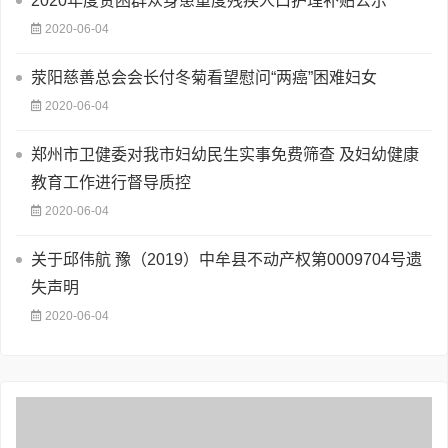
2020年度贫困群众身患重度残疾人口护理补贴公示
2020-06-04
荥阳慈善总会会长付冬菊看望慰问“两癌”困难妇女
2020-06-04
郑州市卫健委对我市妇幼民生实事免费筛查 及妇幼健康
教育工作进行督导质控
2020-06-04
关于邱伟航 豫（2019）中牟县不动产权第0009704号遗
失声明
2020-06-04