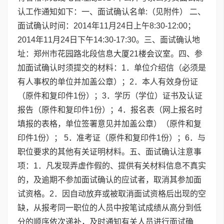
认工作通知如下：一、面试确认名单:（见附件） 二、
面试确认时间：2014年11月24日上午8:30-12:00；
2014年11月24日下午14:30-17:30。三、面试确认地
址：郑州市花园路北段信息大厦21楼会议室。四、参
加面试确认时须提交的材料：1．单位介绍信（必须是
有人事权的单位并加盖公章）；2．本人有效身份证
（原件和复印件1份）；3．学历（学位）证书及认证
报告（原件和复印件1份）；4．报名表（网上报名时
填报的表格，单位签署意见并加盖公章）（原件和复
印件1份）； 5．准考证（原件和复印件1份）；6．与
职位要求的其他有关证明材料。五、面试确认注意事
项：1．凡发现弄虚作假的、提供有关材料信息不真实
的，及逾期不参加面试确认的应试者，取消其参加面
试资格。2．因自动放弃或被取消面试资格后出现的空
缺，从报考同一职位的人员中按笔试成绩从高分到低
分的顺序依次递补，及时通知有关人员进行面试确