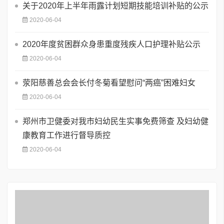
关于2020年上半年雨露计划短期技能培训补贴的公示
2020-06-04
2020年度贫困群众身患重度残疾人口护理补贴公示
2020-06-04
荥阳慈善总会会长付冬菊看望慰问“两癌”困难妇女
2020-06-04
郑州市卫健委对我市妇幼民生实事免费筛查 及妇幼健
康教育工作进行督导质控
2020-06-04