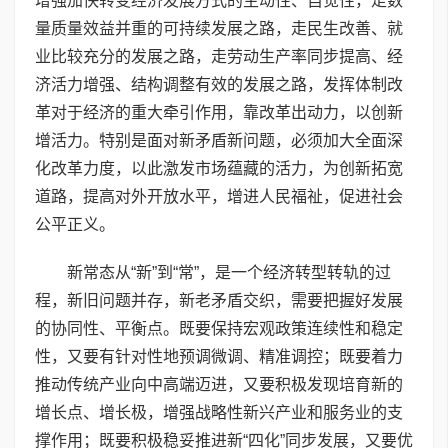
增强加快转变经济发展方式的主动性、自觉性，走数
量质量效益并重的可持续发展之路，走民生改善、就
业比较充分的发展之路，走劳动生产率同步提高、经
济活力增强、结构调整有效的发展之路，发挥体制改
革对于经济的重大牵引作用，靠改革出动力，以创新
增活力。特别是面对新矛盾新问题，必须加大全面深
化改革力度，以此激发市场蕴藏的活力，为创新拓宽
道路，提高对外开放水平，增进人民福祉，促进社会
公平正义。
新常态从“新”到“常”，是一个经济转型转轨的过
程，新旧问题并存，新老矛盾交织，需要把握好发展
的协同性、平衡点。既要保持宏观政策连续性和稳定
性，又要有针对性地预调微调、精准调控；既要着力
推动传统产业向中高端迈进，又要积极发现培育新的
增长点、增长极，增强战略性新兴产业和服务业的支
撑作用；既要积极稳妥推进新“四化”同步发展，又要优