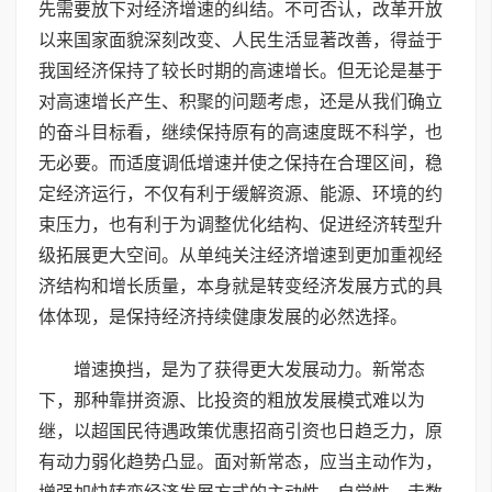
先需要放下对经济增速的纠结。不可否认，改革开放
以来国家面貌深刻改变、人民生活显著改善，得益于
我国经济保持了较长时期的高速增长。但无论是基于
对高速增长产生、积聚的问题考虑，还是从我们确立
的奋斗目标看，继续保持原有的高速度既不科学，也
无必要。而适度调低增速并使之保持在合理区间，稳
定经济运行，不仅有利于缓解资源、能源、环境的约
束压力，也有利于为调整优化结构、促进经济转型升
级拓展更大空间。从单纯关注经济增速到更加重视经
济结构和增长质量，本身就是转变经济发展方式的具
体体现，是保持经济持续健康发展的必然选择。
增速换挡，是为了获得更大发展动力。新常态
下，那种靠拼资源、比投资的粗放发展模式难以为
继，以超国民待遇政策优惠招商引资也日趋乏力，原
有动力弱化趋势凸显。面对新常态，应当主动作为，