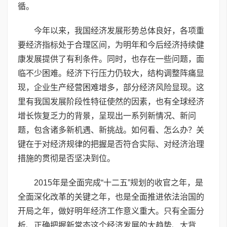
循。
今年以来，我国经济发展形势总体良好，各项重
要经济指标处于合理区间，为明年和今后经济持续健
康发展提供了有利条件。同时，也存在一些问题，面
临不少困难。经济下行压力仍较大，结构调整阵痛显
现，企业生产经营困难增多，部分经济风险显现。这
里有我国发展阶段性特征使然的因素，也有全球经济
增长恢复乏力的背景，呈现出一系列新情况、新问
题，包含诸多新机遇、新挑战。如何看、怎么办？关
键在于对经济规律的把握是否符合实际、对经济治理
措施的贯彻是否坚决到位。
2015年是全面完成“十二五”规划的收官之年，是
全面深化改革的关键之年，也是全面推进依法治国的
开局之年，做好明年经济工作意义重大。只有全面分
析、正确把握新常态这个经济发展的大趋势、大背