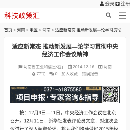
登录
注册
首页
>
河南
>
地区
>
河南
>
适应新常态 推动新发展—论学习贯彻中央经济工作会议精神
适应新常态 推动新发展—论学习贯彻中央
经济工作会议精神
河南省工业和信息化厅
2014-12-16
河南
77℃
0
加入收藏
错误报告
按：12月9日—11日，中央经济工作会议在北京
召开。12月11日，新华社发表评论员文章，对这次会
议进行了深入阐释论述，将为我们推动做好2015年经