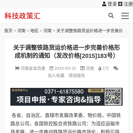
登录
注册
首页
>
河南
>
地区
>
河南
>
关于调整铁路货运价格进一步完善价格形成机制的通知（发改价格[2015]183号）
关于调整铁路货运价格进一步完善价格形
成机制的通知（发改价格[2015]183号）
河南省发改委
2015-03-31
河南
1℃
加入收藏
错误报告
各省、自治区、直辖市发展改革委、物价局，中国铁
路总公司，各国铁控股合资铁路公司：为适应运输市
场发展，进一步推动铁路货运价格市场化，积极引导