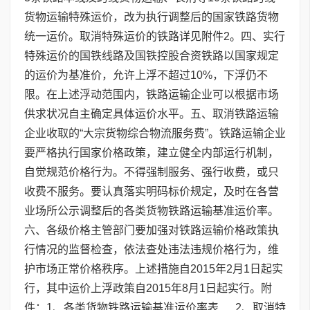
货物运输特殊运价，改为执行调整后的国家铁路货物
统一运价。取消特殊运价的铁路详见附件2。四、实行
特殊运价的国铁线路及国铁控股合资铁路以国家规定
的运价为基准价，允许上浮不超过10%，下浮仍不
限。在上述浮动范围内，铁路运输企业可以根据市场
供求状况自主确定具体运价水平。五、取消铁路运输
企业收取的“大宗货物综合物流服务费”。铁路运输企业
要严格执行国家价格政策，建立健全内部运行机制，
自觉规范价格行为。不得强制服务、强行收费，或只
收费不服务。要认真落实明码标价规定，及时在各营
业场所公示调整后的各类货物铁路运输基准运价率。
六、各级价格主管部门要加强对铁路运输价格政策执
行情况的监督检查，依法查处违法违规价格行为，维
护市场正常价格秩序。上述措施自2015年2月1日起实
行，其中运价上浮政策自2015年8月1日起实行。
附
件：1、各类货物铁路运输基准运价率表
2、取消特