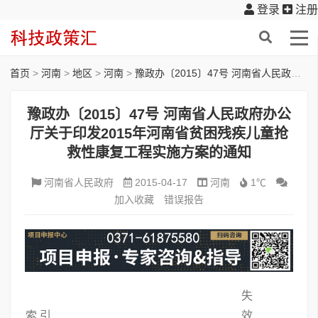
登录
注册
首页
>
河南
>
地区
>
河南
>
豫政办〔2015〕47号 河南省人民政府办公厅关于印发2015年河南省贫困残疾儿童抢救性康复工程实施方案的通知
豫政办〔2015〕47号 河南省人民政府办公
厅关于印发2015年河南省贫困残疾儿童抢
救性康复工程实施方案的通知
河南省人民政府
2015-04-17
河南
1℃
加入收藏
错误报告
失
索 引
效