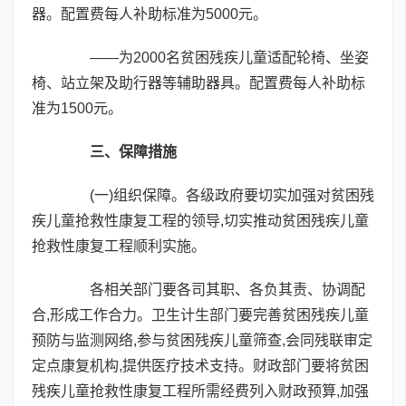
器。配置费每人补助标准为5000元。
——为2000名贫困残疾儿童适配轮椅、坐姿
椅、站立架及助行器等辅助器具。配置费每人补助标
准为1500元。
三、保障措施
(一)组织保障。各级政府要切实加强对贫困残
疾儿童抢救性康复工程的领导,切实推动贫困残疾儿童
抢救性康复工程顺利实施。
各相关部门要各司其职、各负其责、协调配
合,形成工作合力。卫生计生部门要完善贫困残疾儿童
预防与监测网络,参与贫困残疾儿童筛查,会同残联审定
定点康复机构,提供医疗技术支持。财政部门要将贫困
残疾儿童抢救性康复工程所需经费列入财政预算,加强