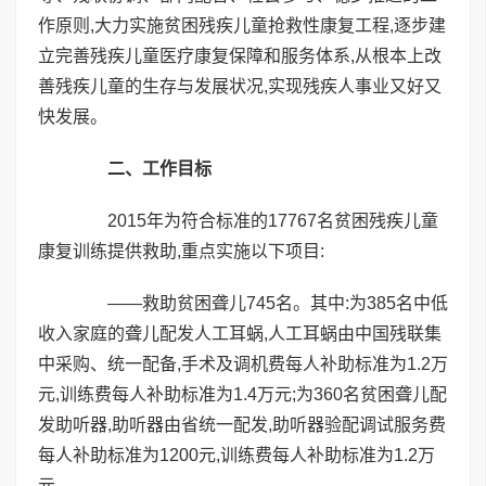
作原则,大力实施贫困残疾儿童抢救性康复工程,逐步建
立完善残疾儿童医疗康复保障和服务体系,从根本上改
善残疾儿童的生存与发展状况,实现残疾人事业又好又
快发展。
二、工作目标
2015年为符合标准的17767名贫困残疾儿童
康复训练提供救助,重点实施以下项目:
——救助贫困聋儿745名。其中:为385名中低
收入家庭的聋儿配发人工耳蜗,人工耳蜗由中国残联集
中采购、统一配备,手术及调机费每人补助标准为1.2万
元,训练费每人补助标准为1.4万元;为360名贫困聋儿配
发助听器,助听器由省统一配发,助听器验配调试服务费
每人补助标准为1200元,训练费每人补助标准为1.2万
元。