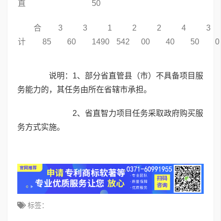
直
50
合
3
3
1
2
2
4
3
计
85
60
1490
542
00
40
50
0
说明：1、部分省直管县（市）不具备项目服
务能力的，其任务由所在省辖市承担。
2、省直智力项目任务采取政府购买服
务方式实施。
标签：