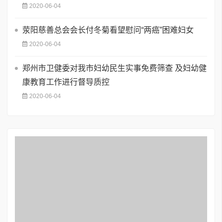
2020-06-04
荥阳慈善总会会长付冬菊看望慰问“两癌”困难妇女
2020-06-04
郑州市卫健委对我市妇幼民生实事免费筛查 及妇幼健
康教育工作进行督导质控
2020-06-04