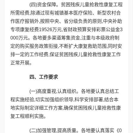
(四)资金保障。贫困残疾儿童抢救性康复工程
所需经费,除通过现有城镇基本医疗保险、新型农村合
作医疗报销外,按照中央、省分级负责的原则,中央补助
专项康复经费19526万元,省财政预算安排彩票公益金3
000万元。各地要多渠道筹集资金,注重与本级政府制
定的购买服务政策衔接,不断扩大康复救助范围,同时安
排一定的工作经费,保证贫困残疾儿童抢救性康复工作
正常开展。
四、工作要求
(一)高度重视,认真组织。各地要认真总结工
程实施经验,切实加强组织领导,科学安排部署,结合本
地实际制定详细工作方案,确保贫困残疾儿童抢救性康
复工程顺利实施。
(二)加强管理,提高质量。各地要认真落实《0