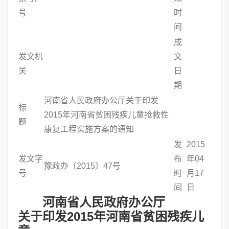
号
时
间
成
发文机
文
关
日
期
河南省人民政府办公厅关于印发
标
2015年河南省贫困残疾儿童抢救性
题
康复工程实施方案的通知
发
2015
发文字
布
年04
豫政办〔2015〕47号
号
时
月17
间
日
河南省人民政府办公厅
关于印发2015年河南省贫困残疾儿