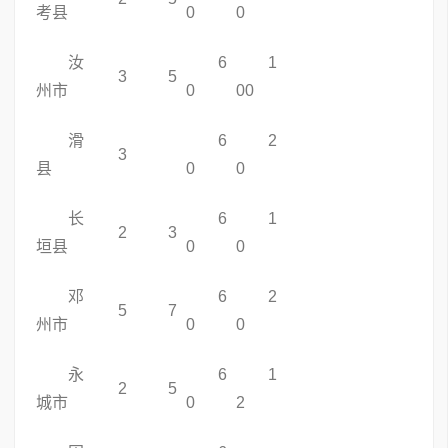
考县
0
0
汝
6
1
3
5
州市
0
00
滑
6
2
3
县
0
0
长
6
1
2
3
垣县
0
0
邓
6
2
5
7
州市
0
0
永
6
1
2
5
城市
0
2