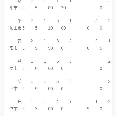
洛
2
2
7
1
2
阳市
8
5
80
30
0
平
2
1
5
1
4
2
顶山市
5
5
10
00
0
0
安
2
1
3
8
2
1
阳市
5
5
50
0
0
5
鹤
1
1
5
8
2
壁市
6
0
60
0
0
新
1
1
5
8
2
乡市
6
5
00
0
0
焦
1
1
4
7
1
2
作市
6
3
00
0
5
0