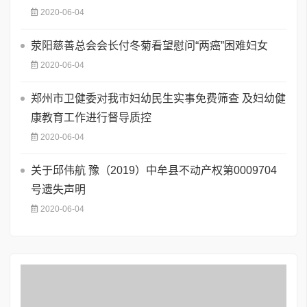
2020-06-04
荥阳慈善总会会长付冬菊看望慰问“两癌”困难妇女
2020-06-04
郑州市卫健委对我市妇幼民生实事免费筛查 及妇幼健
康教育工作进行督导质控
2020-06-04
关于邱伟航 豫（2019）中牟县不动产权第0009704
号遗失声明
2020-06-04