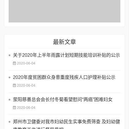
最新文章
关于2020年上半年雨露计划短期技能培训补贴的公示
2020-06-04
2020年度贫困群众身患重度残疾人口护理补贴公示
2020-06-04
荥阳慈善总会会长付冬菊看望慰问“两癌”困难妇女
2020-06-04
郑州市卫健委对我市妇幼民生实事免费筛查 及妇幼健