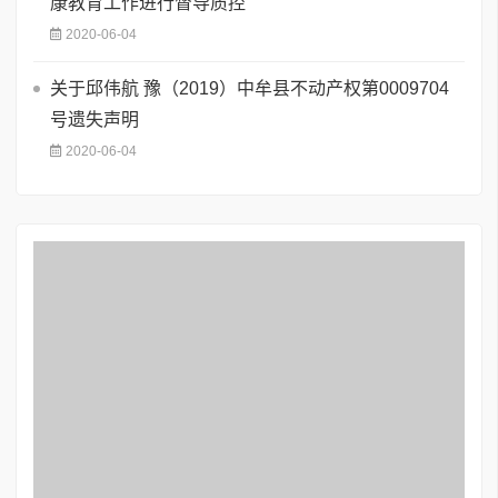
康教育工作进行督导质控
2020-06-04
关于邱伟航 豫（2019）中牟县不动产权第0009704
号遗失声明
2020-06-04