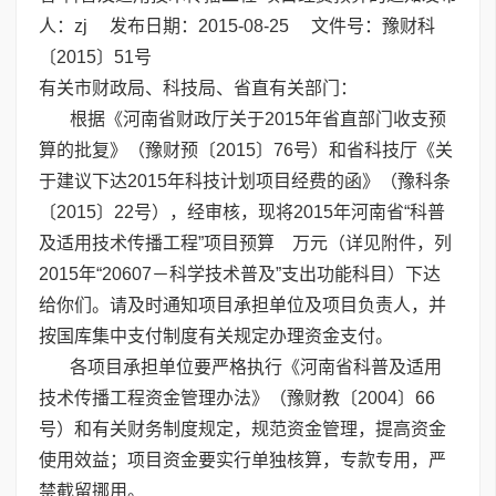
人：zj 发布日期：2015-08-25 文件号：豫财科
〔2015〕51号
有关市财政局、科技局、省直有关部门：
根据《河南省财政厅关于2015年省直部门收支预
算的批复》（豫财预〔2015〕76号）和省科技厅《关
于建议下达2015年科技计划项目经费的函》（豫科条
〔2015〕22号），经审核，现将2015年河南省“科普
及适用技术传播工程”项目预算 万元（详见附件，列
2015年“20607－科学技术普及”支出功能科目）下达
给你们。请及时通知项目承担单位及项目负责人，并
按国库集中支付制度有关规定办理资金支付。
各项目承担单位要严格执行《河南省科普及适用
技术传播工程资金管理办法》（豫财教〔2004〕66
号）和有关财务制度规定，规范资金管理，提高资金
使用效益；项目资金要实行单独核算，专款专用，严
禁截留挪用。