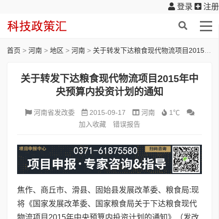
登录
注册
首页
>
河南
>
地区
>
河南
>
关于转发下达粮食现代物流项目2015年中央预算内投资计划的通知
关于转发下达粮食现代物流项目2015年中
央预算内投资计划的通知
河南省发改委
2015-09-17
河南
1℃
加入收藏
错误报告
焦作、商丘市、滑县、固始县发展改革委、粮食局:现
将《国家发展改革委、国家粮食局关于下达粮食现代
物流项目2015年中央预算内投资计划的通知》（发改