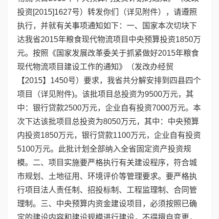
投资[2015]1627号）转发你们（详见附件），请遵照
执行，并就有关事项通知如下：一、国家本次切块下
达我省2015年粮食现代物流项目中央预算投资1850万
元。按照《国家发展改革委关于抓紧做好2015年粮食
现代物流项目建设工作的通知》（发改办经贸
【2015】1450号）要求，我省共分解安排到四县四个
项目（详见附件)。该批项目总投资为9500万元，其
中：银行贷款2500万元，企业自有投资7000万元。本
次下达该批项目总投资为8050万元，其中：中央预算
内投资1850万元，银行贷款1100万元，企业自有投资
5100万元。此批计划全部纳入全省固定资产投资规
模。二、项目实施要严格执行有关建设程序，符合城
市规划、土地征用、环境评价等管理要求。要严格执
行项目法人责任制、招投标制、工程监理制、合同管
理制。三、中央预算内资金建设项目，必须按照已确
定的建设内容和建设规模进行建设，不得擅自变更，