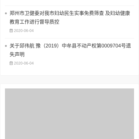
郑州市卫健委对我市妇幼民生实事免费筛查 及妇幼健康
教育工作进行督导质控
2020-06-04
关于邱伟航 豫（2019）中牟县不动产权第0009704号遗
失声明
2020-06-04