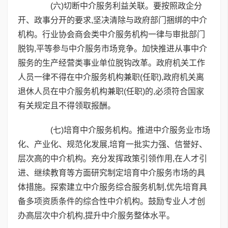
(六)切断中介服务利益关联。要按照政企分
开、政事分开的要求,坚决清除与政府部门捆绑的中介
机构。行业协会商会类中介服务机构一律与审批部门
脱钩,平等参与中介服务市场竞争。加快推进从事中介
服务的生产经营类事业单位脱钩改革。政府机关工作
人员一律不得在中介服务机构兼职(任职),政府机关离
退休人员在中介服务机构兼职(任职)的,必须符合国家
有关规定且不得领取报酬。
(七)培育中介服务机构。推进中介服务业市场
化、产业化、规范化发展,培育一批实力强、信誉好、
层次高的中介机构。充分发挥政策引领作用,在人才引
进、继续教育等方面研究制定培育中介服务市场的具
体措施。探索建立中介服务综合服务机制,优先培育具
备多项资质条件的综合性中介机构。鼓励专业人才创
办高层次中介机构,提升中介服务整体水平。