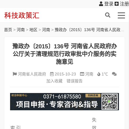
登录
注册
首页
>
河南
>
地区
>
河南
>
豫政办〔2015〕136号 河南省人民政府办公厅关于清理规范行政审批中介服务的实施意见
豫政办〔2015〕136号 河南省人民政府办
公厅关于清理规范行政审批中介服务的实
施意见
河南省人民政府
2015-10-23
河南
1℃
加入收藏
错误报告
失
索 引
效