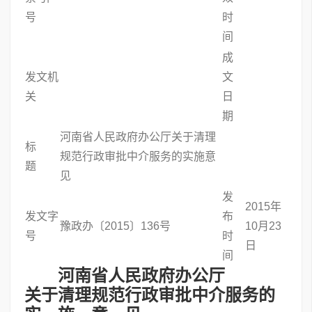
号
时
间
成
发文机
文
关
日
期
河南省人民政府办公厅关于清理
标
规范行政审批中介服务的实施意
题
见
发
2015年
发文字
布
豫政办〔2015〕136号
10月23
号
时
日
间
河南省人民政府办公厅
关于清理规范行政审批中介服务的