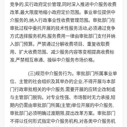
竞争的,实行政府定价管理,同时深入推进中介服务收费
改革,最大限度地缩小政府定价范围。事业单位提供中
介服务的,纳入行政事业性收费管理范围。审批部门在
审批过程中委托开展的技术性服务活动,必须通过竞争
方式选择服务机构,服务费用一律由审批部门支付并纳
入部门预算。严禁通过分解收费项目、重复收取费
用、扩大收费范围、减少服务内容等变相提高收费标
准,严禁相互串通、操纵中介服务市场价格。
(三)规范中介服务行为。审批部门所属事业单
位、主管的社会组织及其举办的企业,不得开展与本部
门行政审批相关的中介服务,需要开展的应转企改制或
与主管部门脱钩。对专业性强、市场暂时无力承接,短
期内仍需由审批部门所属(主管)单位开展的中介服务,
审批部门必须明确过渡期限,提出改革方案。审批部门
不得以任何形式指定中介服务机构,对各类中介服务机