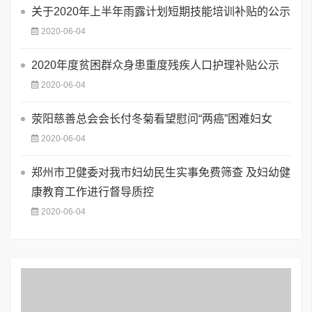
关于2020年上半年雨露计划短期技能培训补贴的公示
2020-06-04
2020年度贫困群众身患重度残疾人口护理补贴公示
2020-06-04
荥阳慈善总会会长付冬菊看望慰问“两癌”困难妇女
2020-06-04
郑州市卫健委对我市妇幼民生实事免费筛查 及妇幼健
康教育工作进行督导质控
2020-06-04