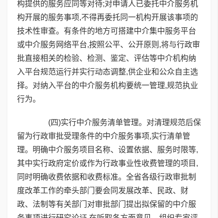
构提供的服务应同等对待;对申请人已委托中介服务机
构开展的服务事项,不得再委托同一机构开展该事项的
技术性审查。有条件的地方可搭建中介集中服务平台
或中介服务网络平台,按照公平、公开原则,将与行政审
批直接相关的检验、检测、鉴定、评估等中介机构纳
入平台规范运行并实行动态调整,供企业和公众自主选
择。对纳入平台的中介服务机构要统一管理,规范执业
行为。
(四)实行中介服务清单管理。对清理规范后保
留为行政审批受理条件的中介服务事项,实行清单管
理。明确中介服务项目名称、设置依据、服务时限等,
其中实行政府定价或作为行政事业性收费管理的项目,
同时明确收费依据和收费标准。全省各级行政审批制
度改革工作的牵头部门要会同发展改革、民政、财
政、法制等有关部门对审批部门提出拟保留的中介服
务事项进行研究论证,在听取各方面意见、组织专家评