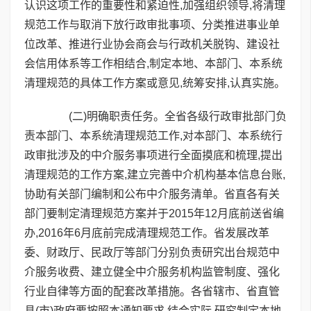
认识这项工作的重要性和紧迫性,加强组织领导,将清理
规范工作与取消下放行政审批事项、分类推进事业单
位改革、推进行业协会商会与行政机关脱钩、建设社
会信用体系等工作相结合,制定本地、本部门、本系统
清理规范的具体工作方案或意见,统筹安排,认真实施。
(二)明确职责任务。全省各级行政审批部门负
责本部门、本系统清理规范工作,对本部门、本系统行
政审批涉及的中介服务事项进行全面摸底和梳理,提出
清理规范的工作方案,建立完善中介机构基本信息台账,
协助有关部门编制和公布中介服务清单。省直各有关
部门要制定清理规范方案并于2015年12月底前送省编
办,2016年6月底前完成清理规范工作。省发展改革
委、财政厅、民政厅等部门分别负责研究出台规范中
介服务收费、建立健全中介服务机构监管制度、强化
行业自律等方面的配套改革措施。各省辖市、省直管
县(市)政府要按照本通知要求,结合实际,研究制定本地