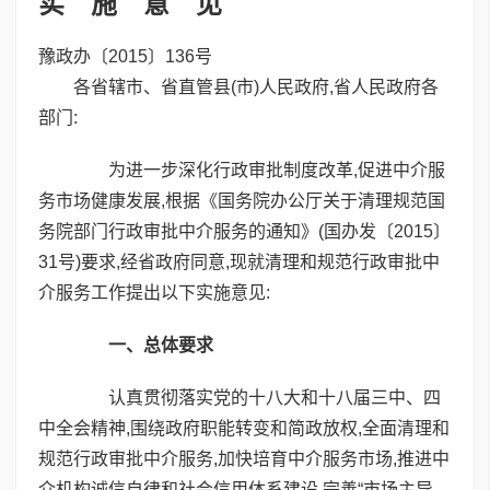
实 施 意 见
豫政办〔2015〕136号
各省辖市、省直管县(市)人民政府,省人民政府各
部门:
为进一步深化行政审批制度改革,促进中介服
务市场健康发展,根据《国务院办公厅关于清理规范国
务院部门行政审批中介服务的通知》(国办发〔2015〕
31号)要求,经省政府同意,现就清理和规范行政审批中
介服务工作提出以下实施意见:
一、总体要求
认真贯彻落实党的十八大和十八届三中、四
中全会精神,围绕政府职能转变和简政放权,全面清理和
规范行政审批中介服务,加快培育中介服务市场,推进中
介机构诚信自律和社会信用体系建设,完善“市场主导、