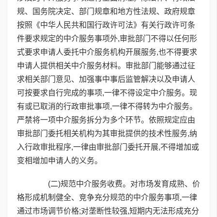
规、国务院决定、部门规章和地方性法规、政府规章
按照《中华人民共和国行政许可法》有关行政许可条
件要求规定的中介服务事项外,审批部门不得以任何形
式要求申请人委托中介服务机构开展服务,也不得要求
申请人提供相关中介服务材料。审批部门能够通过征
求相关部门意见、加强事中事后监管解决以及申请人
可按要求自行完成的事项,一律不得设定中介服务。现
有或已取消的行政审批事项,一律不得转为中介服务。
严禁将一项中介服务拆分为多个环节。依照规定应由
审批部门委托相关机构为其审批提供的技术性服务,纳
入行政审批程序,一律由审批部门委托开展,不得增加或
变相增加申请人的义务。
(二)规范中介服务收费。对市场发育成熟、价
格形成机制健全、竞争充分规范的中介服务事项,一律
通过市场调节价格;对垄断性较强,短期内无法形成充分