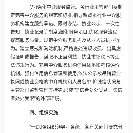
(八)强化中介服务监管。各行业主管部门要制
定完善中介服务的规范和标准,指导监督本行业中介服
务机构建立服务承诺、限时办结、执业公示、一次性
告知、执业记录等制度,细化服务项目,优化服务流程,
提高服务质量。规范中介服务机构及从业人员执业行
为。建立惩戒和淘汰机制,严格查处违规收费、出具虚
假证明或报告、谋取不正当利益、扰乱市场秩序等违
法违规行为。完善中介服务机构信用体系和考核评价
机制。强化信用信息管理和使用,依法公示被吊销营业
执照或执业资格的中介机构和人员名单,将诚信状况与
主管部门监督管理等挂钩,形成“守信者处处受益、失信
者处处受限”的外部环境。
四、组织实施
(一)加强组织领导。各级、各有关部门要充分