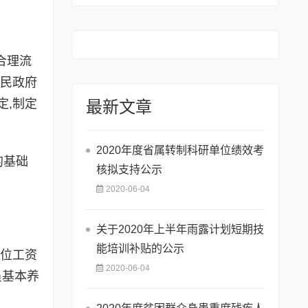
合理流
人民政府
定,制定
最新文章
2020年度省属转制科研单位绩效考
的基础
核拟支持公示
2020-06-04
关于2020年上半年雨露计划短期技
能培训补贴的公示
位工资
2020-06-04
员基本养