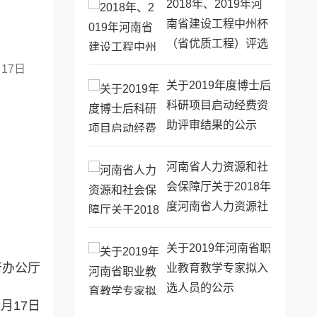
2018年、2019年河
南省建设工程中州杯
（省优质工程）评选
审查意见的公示
月17日
关于2019年度博士后
科研项目启动经费资
助评审结果的公示
河南省人力资源和社
会保障厅关于2018年
度河南省人力资源社
会保障优秀调研成果
的通报
关于2019年河南省职
办公厅
业教育教学专家拟入
选人员的公示
月17日