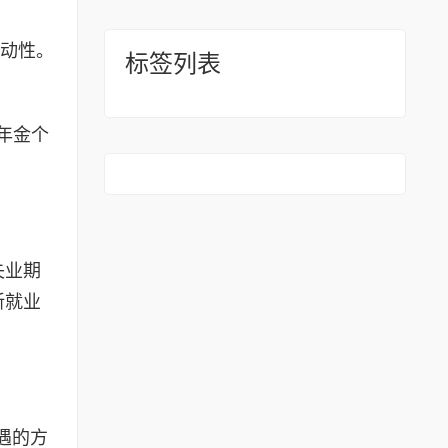
动性。
标签列表
年金个
失业期
新就业
遇的方