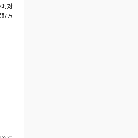
休时对
领取方