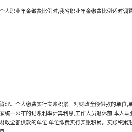
人职业年金缴费比例时,我省职业年金缴费比例适时调
管理。个人缴费实行实账积累。对财政全额供款的单位,
家统一公布的记账利率计算利息,工作人员退休前,本人职
财政全额供款的单位,单位缴费实行实账积累。实账积累
息。