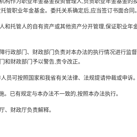
机构作为职业年金基金投资管理人,负责职业年金基金的
责托管职业年金基金。委托关系确定后,应当签订书面合同
人和托管人的自有资产或其他资产分开管理,保证职业年
障行政部门、财政部门负责对本办法的执行情况进行监督
门和财政部门予以警告,责令改正。
作人员可按照国家和我省有关法律、法规提请仲裁或申诉
起实施。已有规定与本办法不一致的,按照本办法执行。
厅、财政厅负责解释。