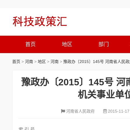
首页
地区
部门
首页
>
河南
>
地区
>
河南
>
豫政办〔2015〕145号 河南省
豫政办〔2015〕145号
机关事业单
河南省人民政府
2015-11-17
索 引 号